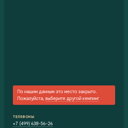
По нашим данным это место закрыто.
Пожалуйста,
выберите другой кемпинг
ТЕЛЕФОНЫ
+7 (499) 638-56-26