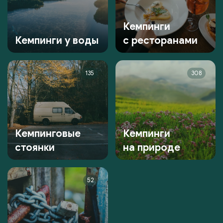
Кемпинги
Кемпинги у воды
с ресторанами
135
308
Кемпинговые
Кемпинги
стоянки
на природе
52