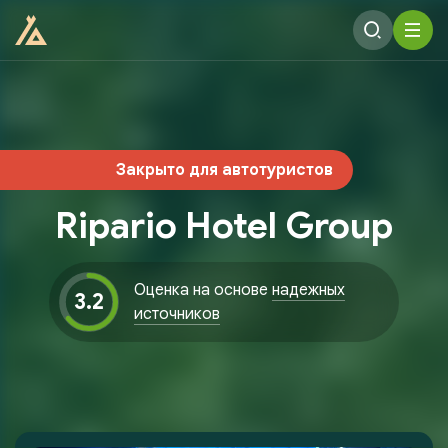
Закрыто для автотуристов
Ripario Hotel Group
Оценка на основе
надежных
3.2
источников