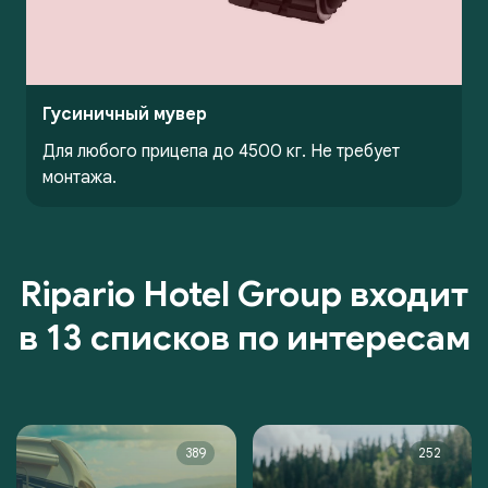
Гусиничный мувер
Для любого прицепа до 4500 кг. Не требует
монтажа.
Ripario Hotel Group входит
в 13 списков по интересам
389
252