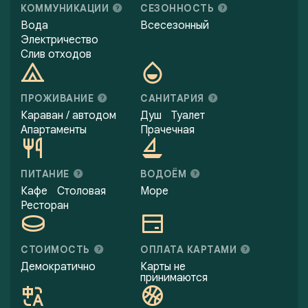
КОММУНИКАЦИИ
СЕЗОННОСТЬ
Вода
Всесезонный
Электричество
Слив отходов
ПРОЖИВАНИЕ
САНИТАРИЯ
Караван / автодом
Душ
Туалет
Апартаменты
Прачечная
ПИТАНИЕ
ВОДОЁМ
Кафе
Столовая
Море
Ресторан
СТОИМОСТЬ
ОПЛАТА КАРТАМИ
Демократично
Карты не
принимаются