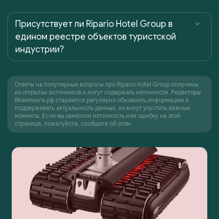
Присутствует ли Ripario Hotel Group в
едином реестре объектов туристской
индустрии?
Ответы на популярные вопросы про Ripario Hotel Group получены
из открытых источников и могут содержать неточности. Редакторы
ВКемпинге.рф стараются регулярно обновлять информацию и
поддерживать актуальность данных, но могут упустить важные
моменты. Если вы заметили неточность или ошибку на этой
странице, пожалуйста, сообщите об этом.