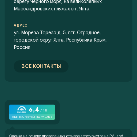
берегу Черного моря, на великолепных
Массандровских пляжах в г. Ялта.
АДРЕС
ул. Мореза Тореза д. 5, пгт. Отрадное,
городской округ Ялта, Республика Крым,
Россия
ВСЕ КОНТАКТЫ
Оценка на основе проверенных отзывов автотуристов на
RV Land —