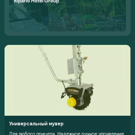
Универсальный мувер
Для любого прицепа. Надежное ручное управление.