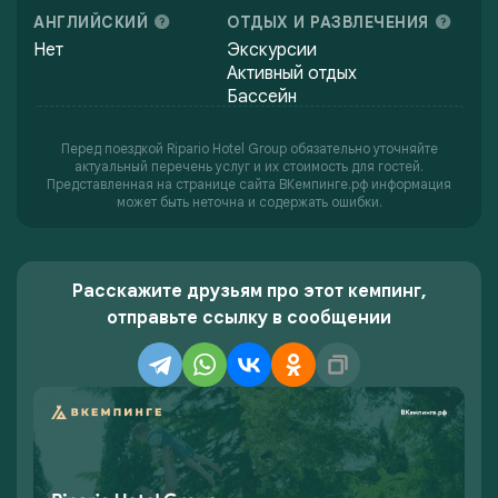
АНГЛИЙСКИЙ
ОТДЫХ И РАЗВЛЕЧЕНИЯ
Нет
Экскурсии
Активный отдых
Бассейн
Перед поездкой Ripario Hotel Group обязательно уточняйте
актуальный перечень услуг и их стоимость для гостей.
Представленная на странице сайта ВКемпинге.рф информация
может быть неточна и содержать ошибки.
Расскажите друзьям про этот кемпинг,
отправьте ссылку в сообщении