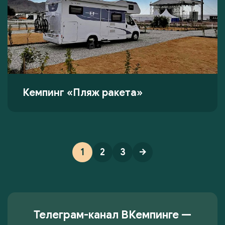
Кемпинг «Пляж ракета»
1
2
3
Телеграм-канал ВКемпинге —