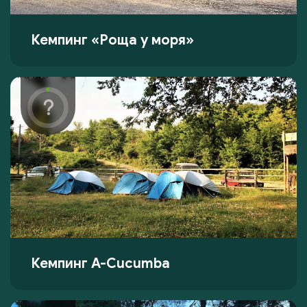
Кемпинг «Роща у моря»
Кемпинг A-Cucumba