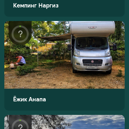
Кемпинг Наргиз
Ëжик Анапа