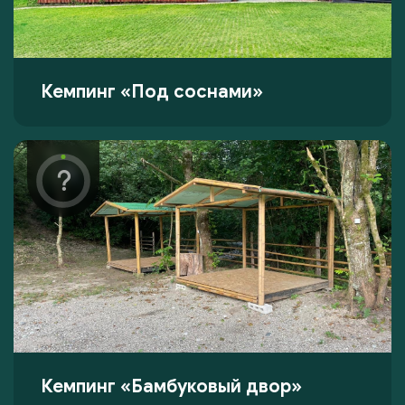
Кемпинг «Под соснами»
Кемпинг «Бамбуковый двор»