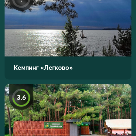
Кемпинг «Легково»
3.6