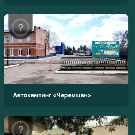
Автокемпинг «Черемшан»