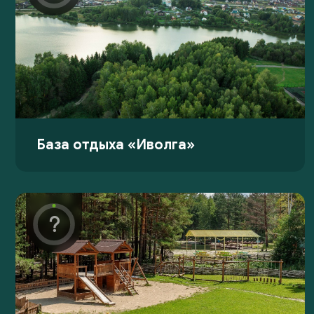
База отдыха «Иволга»