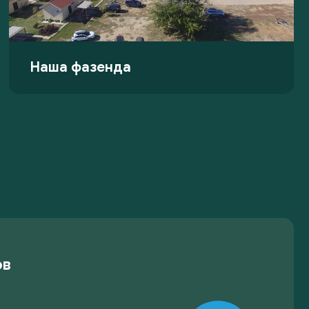
Наша фазенда
ов