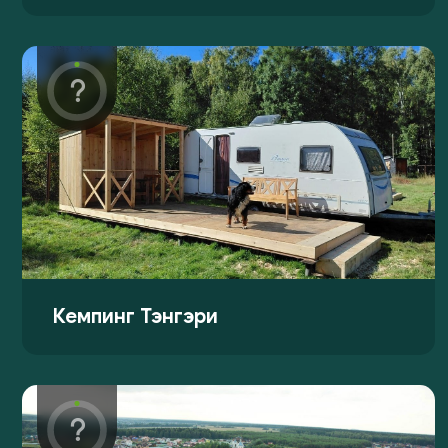
Кемпинг Тэнгэри