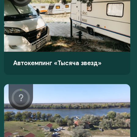
Автокемпинг «Тысяча звезд»