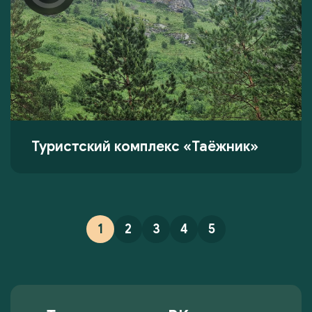
Туристский комплекс «Таёжник»
1
2
3
4
5