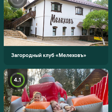
Загородный клуб «Мелеховъ»
4.1