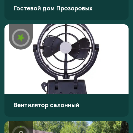
Гостевой дом Прозоровых
Вентилятор салонный