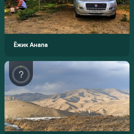
Ëжик Анапа