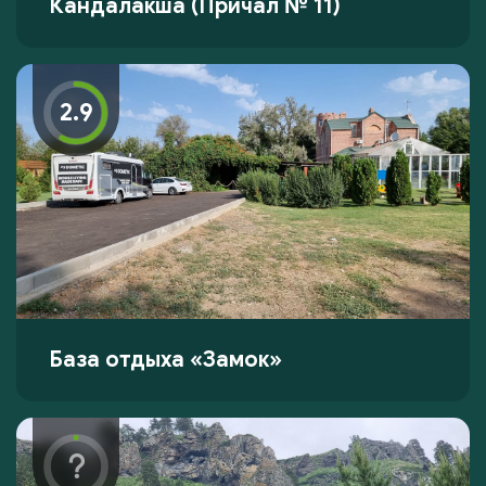
Кандалакша (Причал № 11)
2.9
База отдыха «Замок»