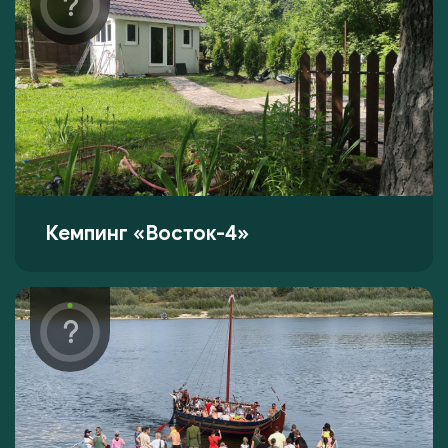
Кемпинг «Восток-4»