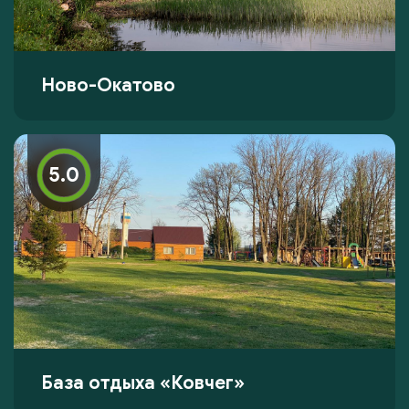
Ново-Окатово
5.0
База отдыха «Ковчег»