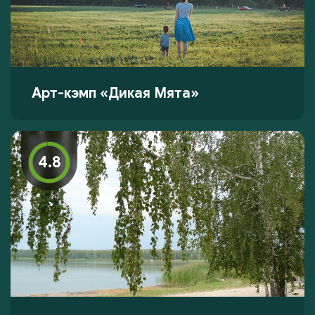
Арт-кэмп «Дикая Мята»
4.8