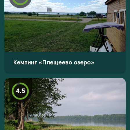
Кемпинг «Плещеево озеро»
4.5