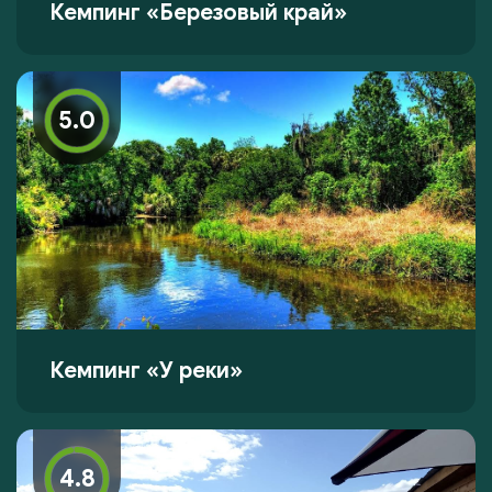
Кемпинг «Березовый край»
5.0
Кемпинг «У реки»
4.8