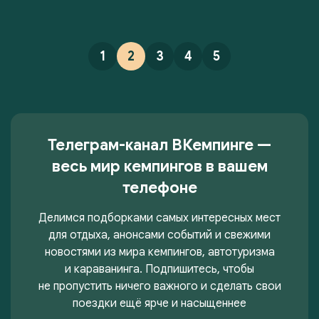
1
2
3
4
5
Телеграм-канал ВКемпинге —
весь мир кемпингов в вашем
телефоне
Делимся подборками самых интересных мест
для отдыха, анонсами событий и свежими
новостями из мира кемпингов, автотуризма
и караванинга. Подпишитесь, чтобы
не пропустить ничего важного и сделать свои
поездки ещё ярче и насыщеннее