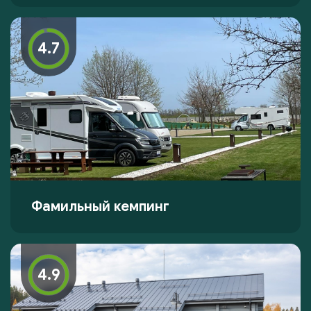
4.7
Фамильный кемпинг
4.9