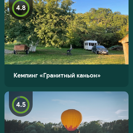
4.8
Кемпинг «Гранитный каньон»
4.5