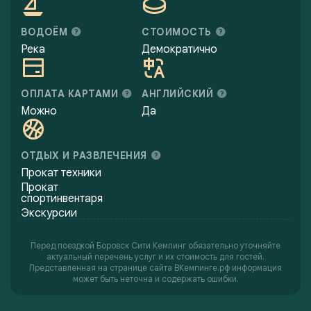
ВОДОЁМ
СТОИМОСТЬ
Река
Демократично
ОПЛАТА КАРТАМИ
АНГЛИЙСКИЙ
Можно
Да
ОТДЫХ И РАЗВЛЕЧЕНИЯ
Прокат техники
Прокат
спортинвентаря
Экскурсии
Перед поездкой Боровск Сити Кемпинг обязательно уточняйте
актуальный перечень услуг и их стоимость для гостей.
Представленная на странице сайта ВКемпинге.рф информация
может быть неточна и содержать ошибки.