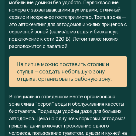
мобильные домики без удобств. Первоклассные
номера с захватывающими дух видами, отличный
сервис и искреннее гостеприимство. Третья зона —
это автокемпинг для автодомов и жилых прицепов с
сервисной зоной (залив/слив воды и биокапсул,
подключение к сети 220 В). Летом также можно
расположится с палаткой.
На питче можно поставить столик и
стулья – создать небольшую зону
отдыха, организовать рабочую зону.
В специально отведенном месте организована
зона слива “серой” воды и обслуживания кассеты
биотуалета. Подъезды удобны даже для больших
автодомов. Цена на одну ночь парковки автодома/
прицепа-дачи включает проживание одного
человека, пользование туалетом, душем и кухней на