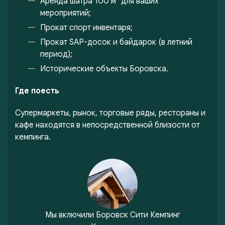
Аренда шатра 100 м² для ваших
мероприятий;
Прокат спорт инвентаря;
Прокат SAP-досок и байдарок (в летний
период);
Исторические объекты Боровска.
Где поесть
Супермаркеты, рынок, торговые ряды, рестораны и
кафе находятся в непосредственной близости от
кемпинга.
Мы включили
Боровск Сити Кемпинг