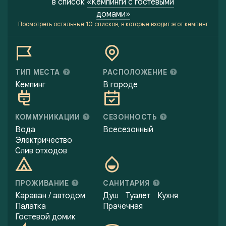
в список
«Кемпинги с гостевыми
домами»
Посмотреть остальные
10 списков
, в которые входит этот кемпинг
ТИП МЕСТА
РАСПОЛОЖЕНИЕ
Кемпинг
В городе
КОММУНИКАЦИИ
СЕЗОННОСТЬ
Вода
Всесезонный
Электричество
Слив отходов
ПРОЖИВАНИЕ
САНИТАРИЯ
Караван / автодом
Душ
Туалет
Кухня
Палатка
Прачечная
Гостевой домик