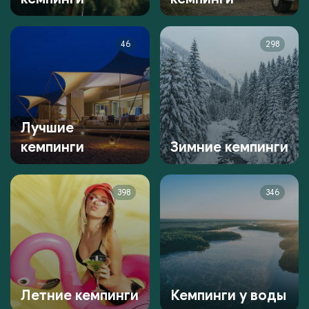
46
298
Лучшие
кемпинги
Зимние кемпинги
398
346
Летние кемпинги
Кемпинги у воды