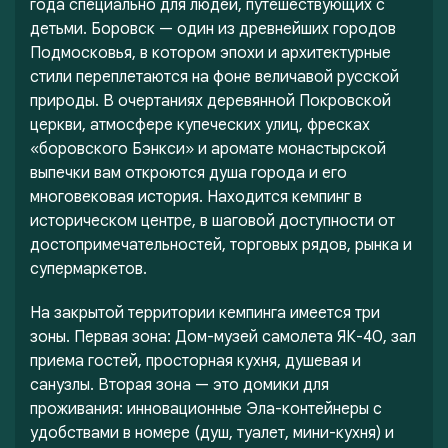
года специально для людей, путешествующих с
детьми. Боровск — один из древнейших городов
Подмосковья, в котором эпохи и архитектурные
стили переплетаются на фоне величавой русской
природы. В очертаниях деревянной Покровской
церкви, атмосфере купеческих улиц, фресках
«боровского Бэнкси» и аромате монастырской
выпечки вам откроются душа города и его
многовековая история. Находится кемпинг в
историческом центре, в шаговой доступности от
достопримечательностей, торговых рядов, рынка и
супермаркетов.
На закрытой территории кемпинга имеется три
зоны. Первая зона: Дом-музей самолета ЯК-40, зал
приема гостей, просторная кухня, душевая и
санузлы. Вторая зона — это домики для
проживания: инновационные Эла-контейнеры с
удобствами в номере (душ, туалет, мини-кухня) и