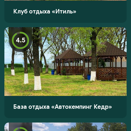
Клуб отдыха «Итиль»
4.5
База отдыха «Автокемпинг Кедр»