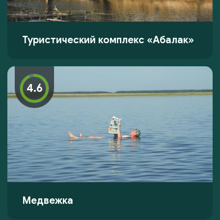
Туристический комплекс «Абалак»
4.6
Медвежка