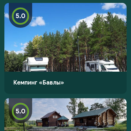
5.0
Кемпинг «Бавлы»
5.0