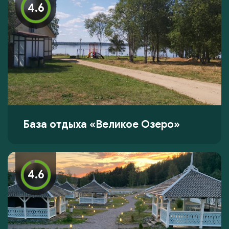
4.6
База отдыха «Великое Озеро»
4.6