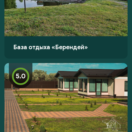
База отдыха «Берендей»
5.0