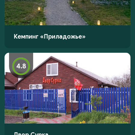
Кемпинг «Приладожье»
4.8
Двор Сурка