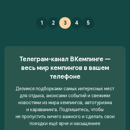
1
2
3
4
5
Телеграм-канал ВКемпинге —
весь мир кемпингов в вашем
телефоне
Делимся подборками самых интересных мест
для отдыха, анонсами событий и свежими
новостями из мира кемпингов, автотуризма
и караванинга. Подпишитесь, чтобы
не пропустить ничего важного и сделать свои
поездки ещё ярче и насыщеннее