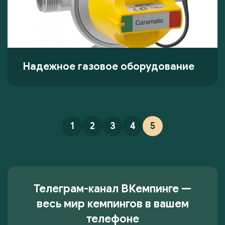
Надежное газовое оборудование
1
2
3
4
5
Телеграм-канал ВКемпинге —
весь мир кемпингов в вашем
телефоне