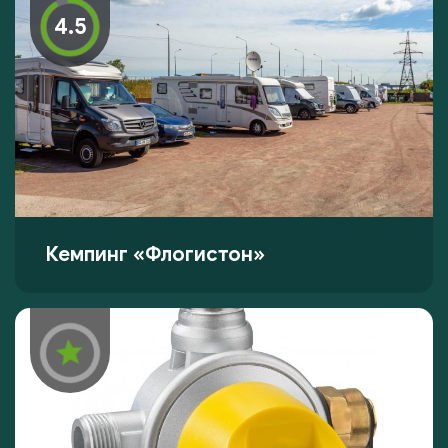
4.5
Кемпинг «Флогистон»