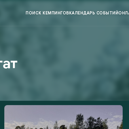
ПОИСК КЕМПИНГОВ
КАЛЕНДАРЬ СОБЫТИЙ
ОНЛ
гат