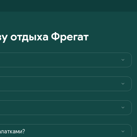
у отдыха Фрегат
алатками?