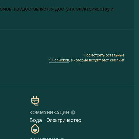
омов: предоставляется доступ к электричеству и
Посмотреть остальные
10 списков
, в которые входит этот кемпинг
КОММУНИКАЦИИ
Вода
Электричество