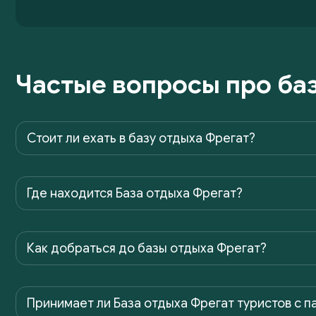
Частые вопросы про баз
Cтоит ли ехать в базу отдыха Фрегат?
Где находится База отдыха Фрегат?
Как добраться до базы отдыха Фрегат?
Принимает ли База отдыха Фрегат туристов с п