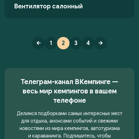
Вентилятор салонный
1
2
3
4
Телеграм-канал ВКемпинге —
весь мир кемпингов в вашем
телефоне
Делимся подборками самых интересных мест
для отдыха, анонсами событий и свежими
новостями из мира кемпингов, автотуризма
и караванинга. Подпишитесь, чтобы