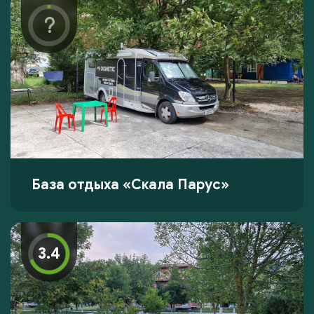
База отдыха «Скала Парус»
3.4