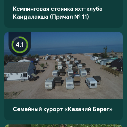
Кемпинговая стоянка яхт-клуба
Кандалакша (Причал № 11)
4.1
Семейный курорт «Казачий Берег»