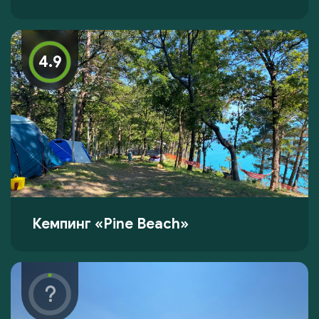
4.9
Кемпинг «Pine Beach»