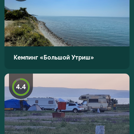
Кемпинг «Большой Утриш»
4.4