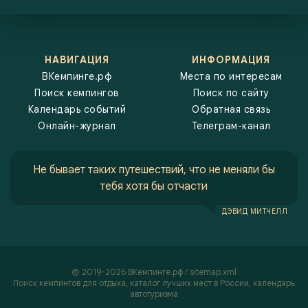
НАВИГАЦИЯ
ИНФОРМАЦИЯ
ВКемпинге.рф
Места по интересам
Поиск кемпингов
Поиск по сайту
Календарь событий
Обратная связь
Онлайн-журнал
Телеграм-канал
Не бывает таких путешествий, что не меняли бы
тебя хотя бы отчасти
ДЭВИД МИТЧЕЛЛ
2019-2026 ВКемпинге.рф /
sitemap.xml
Поиск кемпингов
для отдыха, каталог лучших мест в России,
календарь
автотуризма