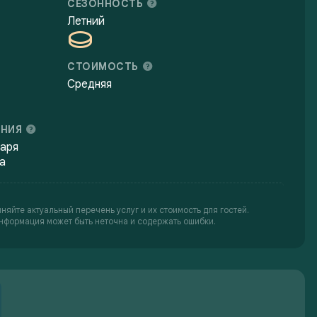
СЕЗОННОСТЬ
Летний
СТОИМОСТЬ
Средняя
ЕНИЯ
таря
а
яйте актуальный перечень услуг и их стоимость для гостей.
нформация может быть неточна и содержать ошибки.