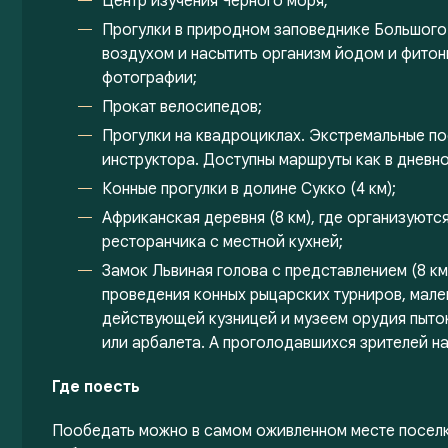
Центр изучения Черного моря;
Прогулки в природном заповеднике Большого
воздухом и насытить организм йодом и фитон
фотографии;
Прокат велосипедов;
Прогулки на квадроциклах. Экстремальные по
инструктора. Доступны маршруты как в дневное
Конные прогулки в долине Сукко (4 км);
Африканская деревня (8 км), где организуют
ресторанчика с местной кухней;
Замок Львиная голова с представлением (8 км
проведения конных рыцарских турниров, мале
действующей кузницей и музеем орудия пыток
или арбалета. А проголодавшихся зрителей на
Где поесть
Пообедать можно в самом оживленном месте поселка