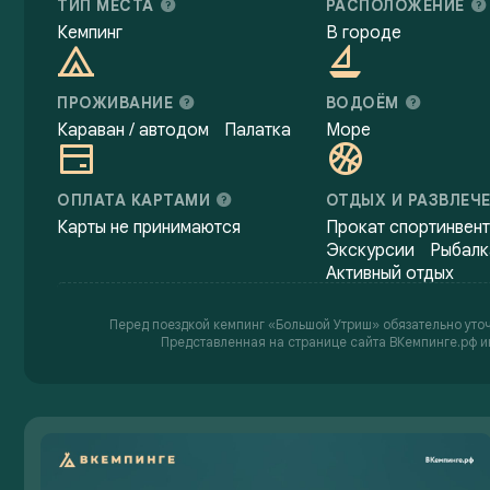
ТИП МЕСТА
РАСПОЛОЖЕНИЕ
Кемпинг
В городе
ПРОЖИВАНИЕ
ВОДОЁМ
Караван / автодом
Палатка
Море
ОПЛАТА КАРТАМИ
ОТДЫХ И РАЗВЛЕЧ
Карты не принимаются
Прокат спортинвен
Экскурсии
Рыбалк
Активный отдых
Перед поездкой кемпинг «Большой Утриш» обязательно уточн
Представленная на странице сайта ВКемпинге.рф и