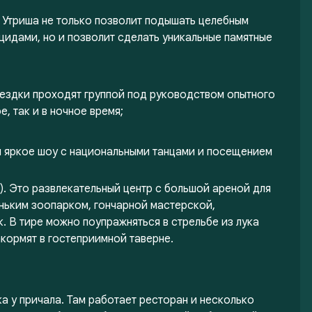
 Утриша не только позволит подышать целебным
цидами, но и позволит сделать уникальные памятные
ездки проходят группой под руководством опытного
, так и в ночное время;
ся яркое шоу с национальными танцами и посещением
). Это развлекательный центр с большой ареной для
ньким зоопарком, гончарной мастерской,
. В тире можно поупражняться в стрельбе из лука
кормят в гостеприимной таверне.
 у причала. Там работает ресторан и несколько