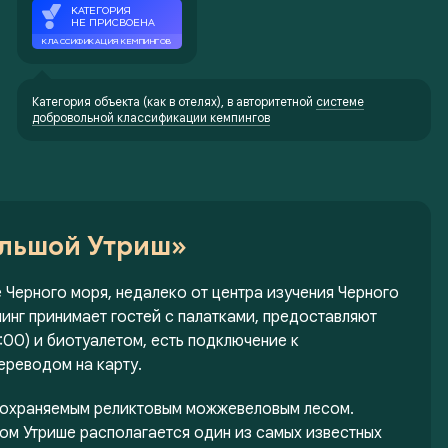
Категория объекта (как в отелях), в авторитетной
системе
добровольной классификации кемпингов
ольшой Утриш»
Черного моря, недалеко от центра изучения Черного
инг принимает гостей с палатками, предоставляют
:00) и биотуалетом, есть подключение к
ереводом на карту.
с охраняемым реликтовым можжевеловым лесом.
ом Утрише располагается один из самых известных