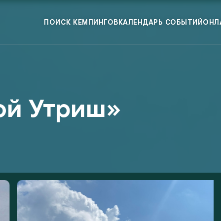
ПОИСК КЕМПИНГОВ
КАЛЕНДАРЬ СОБЫТИЙ
ОНЛ
ой Утриш»