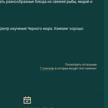
ать разнообразные блюда из свежей рыбы, мидий и
Центр изучения Черного моря. Кемпинг хорошо
Посмотреть остальные
7 списков
, в которые входит этот кемпинг