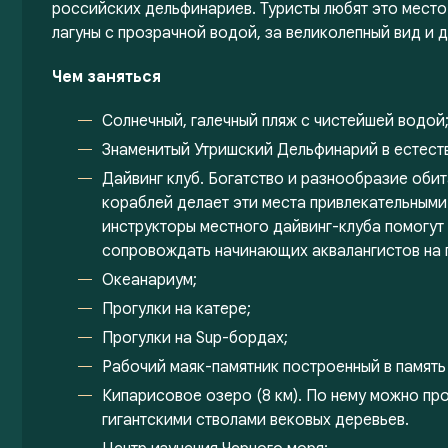
российских дельфинариев. Туристы любят это место 
лагуны с прозрачной водой, за великолепный вид и д
Чем заняться
Солнечный, галечный пляж с чистейшей водой
Знаменитый Утришский Дельфинарий в естест
Дайвинг клуб. Богатство и разнообразие оби
кораблей делает эти места привлекательными
инструкторы местного дайвинг-клуба помогут
сопровождать начинающих аквалангистов на г
Океанариум;
Прогулки на катере;
Прогулки на Sup-бордах;
Рабочий маяк-памятник построенный в памят
Кипарисовое озеро (8 км). По нему можно пр
гигантскими стволами вековых деревьев.