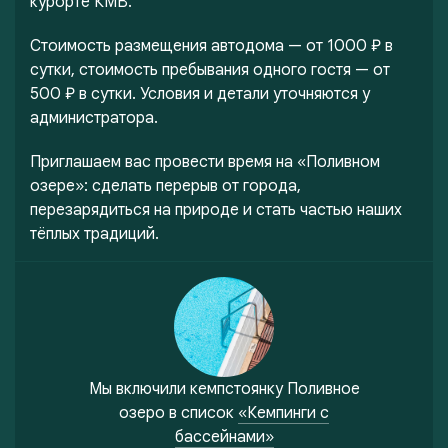
курорте КМВ.
Стоимость размещения автодома — от 1000 ₽ в
сутки, стоимость пребывания одного гостя — от
500 ₽ в сутки. Условия и детали уточняются у
администратора.
Приглашаем вас провести время на «Поливном
озере»: сделать перерыв от города,
перезарядиться на природе и стать частью наших
тёплых традиций.
Мы включили
кемпстоянку Поливное
озеро
в список
«Кемпинги с
бассейнами»