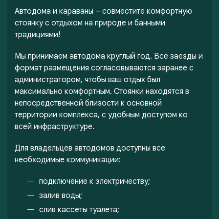
Автодома и караваны – совместите комфортную
стоянку с отдыхом на природе и банными
традициями!
Мы принимаем автодома круглый год. Все заезды и
формат размещения согласовываются заранее с
администратором, чтобы ваш отдых был
максимально комфортным. Стоянки находятся в
непосредственной близости к основной
территории комплекса, с удобным доступом ко
всей инфраструктуре.
Для владельцев автодомов доступны все
необходимые коммуникации:
подключение к электричеству;
залив воды;
слив кассеты туалета;