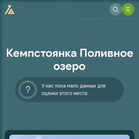
Кемпстоянка Поливное
озеро
У нас пока мало данных для
оценки этого места