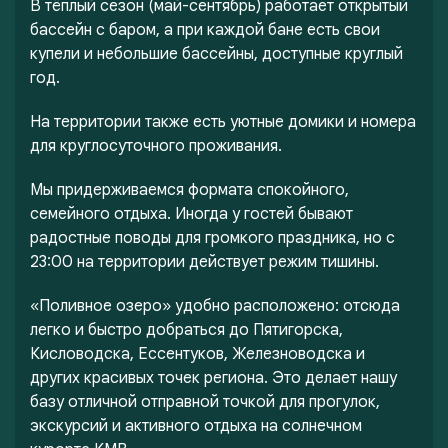
В тёплый сезон (май-сентябрь) работает открытый
бассейн с баром, а при каждой бане есть свои
купели и небольшие бассейны, доступные круглый
год.
На территории также есть уютные домики и номера
для круглосуточного проживания.
Мы придерживаемся формата спокойного,
семейного отдыха. Иногда у гостей бывают
радостные поводы для громкого праздника, но с
23:00 на территории действует режим тишины.
«Поливное озеро» удобно расположено: отсюда
легко и быстро добраться до Пятигорска,
Кисловодска, Ессентуков, Железноводска и
других красивых точек региона. Это делает нашу
базу отличной отправной точкой для прогулок,
экскурсий и активного отдыха на солнечном