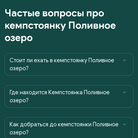
Частые вопросы про
кемпстоянку Поливное
озеро
Cтоит ли ехать в кемпстоянку Поливное
озеро?
Где находится Кемпстоянка Поливное
озеро?
Как добраться до кемпстоянки Поливное
озеро?