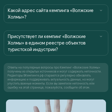
Какой адрес сайта кемпинга «Волжские
Холмы»?
Присутствует ли кемпинг «Волжские
Холмы» в едином реестре объектов
туристской индустрии?
Ответы на популярные вопросы про Кемпинг «Волжские Холмы»
получены из открытых источников и могут содержать неточности.
Редакторы ВКемпинге.рф стараются регулярно обновлять
информацию и поддерживать актуальность данных, но могут
упустить важные моменты. Если вы заметили неточность или
ошибку на этой странице, пожалуйста, сообщите об этом.