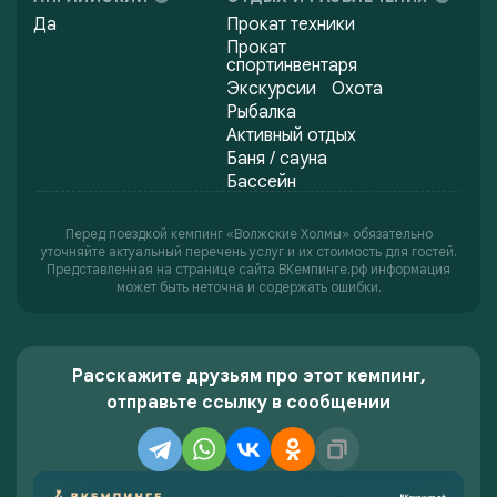
Да
Прокат техники
Прокат
спортинвентаря
Экскурсии
Охота
Рыбалка
Активный отдых
Баня / сауна
Бассейн
Перед поездкой кемпинг «Волжские Холмы» обязательно
уточняйте актуальный перечень услуг и их стоимость для гостей.
Представленная на странице сайта ВКемпинге.рф информация
может быть неточна и содержать ошибки.
Расскажите друзьям про этот кемпинг,
отправьте ссылку в сообщении