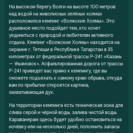
На высоком берегу Волги на высоте 100 метров
над водой на живописных зелёных холмах
расположился кемпинг «Волжские Холмы». Это
душевное место подойдет тем, кто хочет
уединиться с природой и любителям активного
отдыха. Кемпинг «Волжские Холмы» находится на
окраине г. Тетюши в Республике Татарстан в 35
километрах от федеральной трассы Р-241 «Казань
— Ульяновск». Асфальтированная дорога от трассы
Р-241 приведёт вас прямо к кемпингу, где вы
сможете подъехать к самому краю обрыва, откуда
вам по прибытии откроется картина,
захватывающая дух.
На территории кемпинга есть техническая зона для
слива серой и чёрной воды, залива чистой воды.
Караванерам здесь будет удобно остановиться на
ночёвку или на несколько дней, пополнить запасы