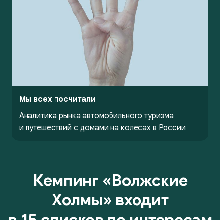
Мы всех посчитали
Аналитика рынка автомобильного туризма
и путешествий с домами на колесах в России
Кемпинг «Волжские
Холмы» входит
в 15 списков по интересам