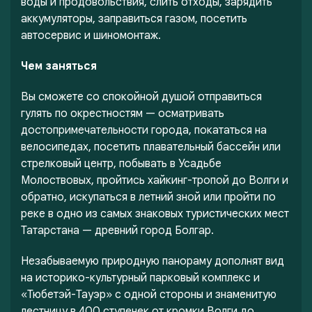
воды и продовольствия, слить отходы, зарядить
аккумуляторы, заправиться газом, посетить
автосервис и шиномонтаж.
Чем заняться
Вы сможете со спокойной душой отправиться
гулять по окрестностям — осматривать
достопримечательности города, покататься на
велосипедах, посетить плавательный бассейн или
стрелковый центр, побывать в Усадьбе
Молоствовых, пройтись хайкинг-тропой до Волги и
обратно, искупаться в летний зной или пройти по
реке в одно из самых знаковых туристических мест
Татарстана — древний город Болгар.
Незабываемую природную панораму дополнят вид
на историко-культурный парковый комплекс и
«Тюбетэй-Тауэр» с одной стороны и знаменитую
лестницу в 400 ступенек от кромки Волги до