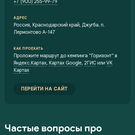
+7 (900) 255-99-79
АДРЕС
Россия, Краснодарский край, Джугба. п.
Лермонтово А-147
КАК ПРОЕХАТЬ
Проложите маршрут до кемпинга "Горизонт" в
Яндекс.Картах
,
Картах Google
,
2ГИС
или
VK
Картах
ПЕРЕЙТИ НА САЙТ
Частые вопросы про