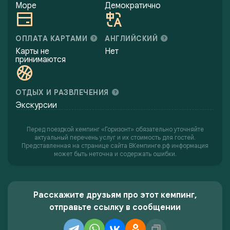
Море
Демократично
ОПЛАТА КАРТАМИ
АНГЛИЙСКИЙ
Карты не
Нет
принимаются
ОТДЫХ И РАЗВЛЕЧЕНИЯ
Экскурсии
Перед поездкой кемпинг «Горизонт» обязательно уточняйте
актуальный перечень услуг и их стоимость для гостей.
Представленная на странице сайта ВКемпинге.рф информация
может быть неточна и содержать ошибки.
Расскажите друзьям про этот кемпинг,
отправьте ссылку в сообщении