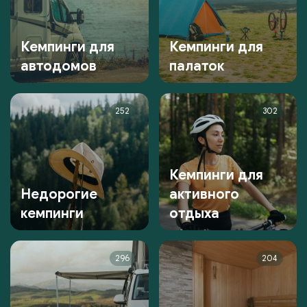
Кемпинги для
Кемпинги для
автодомов
палаток
252
302
Кемпинги для
Недорогие
активного
кемпинги
отдыха
296
204