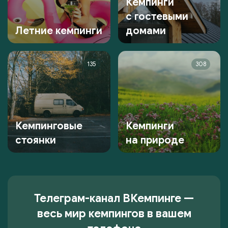
Кемпинги
с гостевыми
Летние кемпинги
домами
135
308
Кемпинговые
Кемпинги
стоянки
на природе
Телеграм-канал ВКемпинге —
весь мир кемпингов в вашем