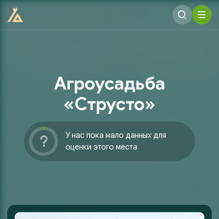
Агроусадьба
«Струсто»
У нас пока мало данных для
оценки этого места