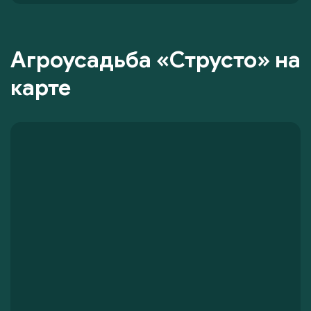
Агроусадьба «Струсто» на
карте