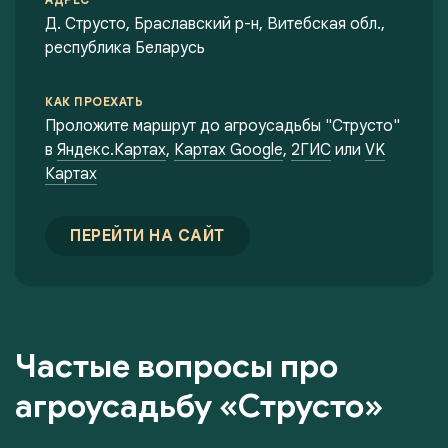
Д. Струсто, Браславский р-н, Витебская обл.,
республика Беларусь
КАК ПРОЕХАТЬ
Проложите маршрут до агроусадьбы "Струсто"
в
Яндекс.Картах
,
Картах Google
,
2ГИС
или
VK
Картах
ПЕРЕЙТИ НА САЙТ
Частые вопросы про
агроусадьбу «Струсто»