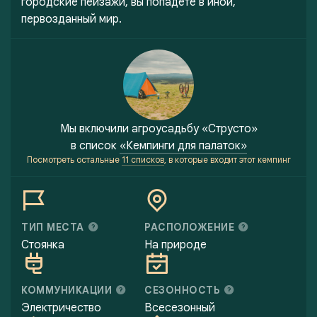
городские пейзажи, вы попадете в иной,
первозданный мир.
Мы включили
агроусадьбу «Струсто»
в список
«Кемпинги для палаток»
Посмотреть остальные
11 списков
, в которые входит этот кемпинг
ТИП МЕСТА
РАСПОЛОЖЕНИЕ
Стоянка
На природе
КОММУНИКАЦИИ
СЕЗОННОСТЬ
Электричество
Всесезонный