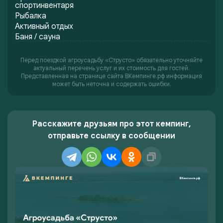
спортинвентаря
Рыбалка
Активный отдых
Баня / сауна
Перед поездкой агроусадьбу «Струсто» обязательно уточняйте
актуальный перечень услуг и их стоимость для гостей.
Представленная на странице сайта ВКемпинге.рф информация
может быть неточна и содержать ошибки.
Расскажите друзьям про этот кемпинг,
отправьте ссылку в сообщении