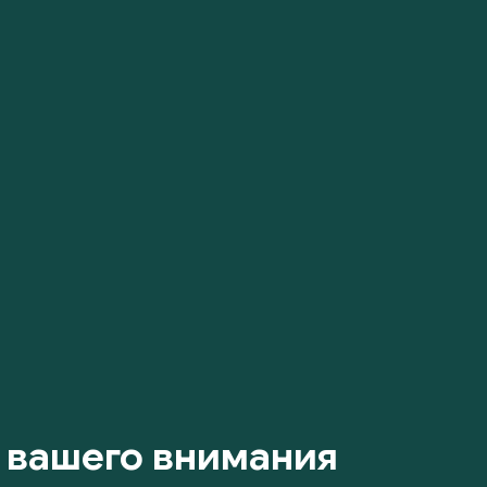
 вашего внимания