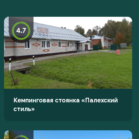
4.7
Кемпинговая стоянка «Палехский
стиль»