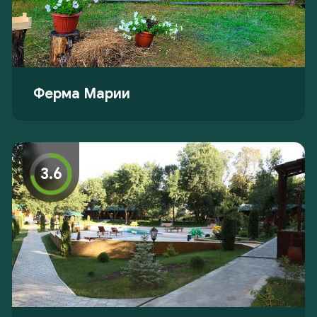
Ферма Марии
3.6