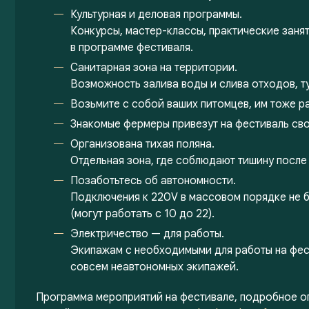
Культурная и деловая программы.
Конкурсы, мастер-классы, практические занят
в программе фестиваля.
Санитарная зона на территории.
Возможность залива воды и слива отходов, ту
Возьмите с собой ваших питомцев, им тоже р
Знакомые фермеры привезут на фестиваль с
Организована тихая поляна.
Отдельная зона, где соблюдают тишину после
Позаботьтесь об автономности.
Подключения к 220V в массовом порядке не б
(могут работать с 10 до 22).
Электричество — для работы.
Экипажам с необходимыми для работы на фес
совсем неавтономных экипажей.
Программа мероприятий на фестивале, подробное о