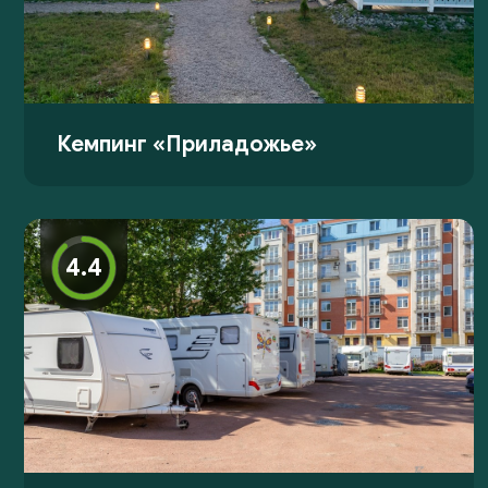
Кемпинг «Приладожье»
4.4