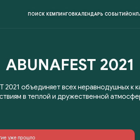
ПОИСК КЕМПИНГОВ
КАЛЕНДАРЬ СОБЫТИЙ
ОНЛ
ABUNAFEST 2021
 2021 объединяет всех неравнодушных к к
ствиям в теплой и дружественной атмосфе
тие уже прошло