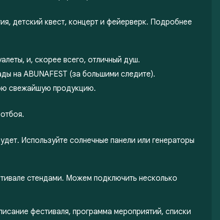
ия, детский квест, концерт и фейерверк. Подробнее
алеты, и, скорее всего, отличный душ.
ады на ABUNAFEST (за большими следите).
вою свежайшую продукцию.
 отбоя.
удет. Используйте солнечные панели или генераторы
тивале стендами. Можем подключить несколько
писание фестиваля, программа мероприятий, списки