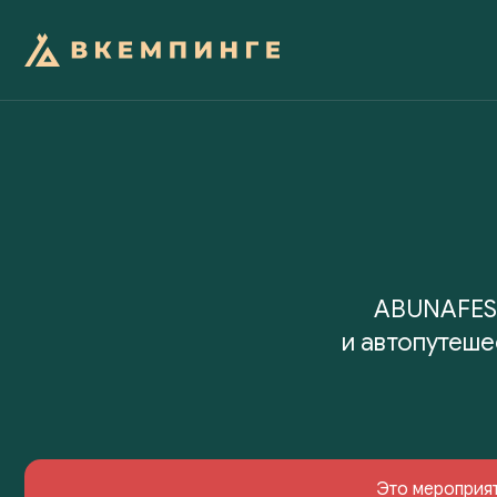
ABUNAFEST
и автопутеше
Это мероприя