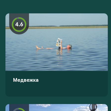
4.6
Медвежка