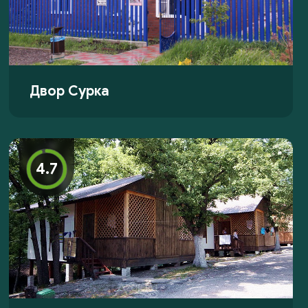
Двор Сурка
4.7