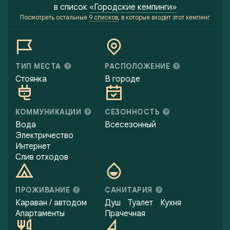
в список
«Городские кемпинги»
Посмотреть остальные
9 списков
, в которые входит этот кемпинг
ТИП МЕСТА
РАСПОЛОЖЕНИЕ
Стоянка
В городе
КОММУНИКАЦИИ
СЕЗОННОСТЬ
Вода
Всесезонный
Электричество
Интернет
Слив отходов
ПРОЖИВАНИЕ
САНИТАРИЯ
Караван / автодом
Душ
Туалет
Кухня
Апартаменты
Прачечная