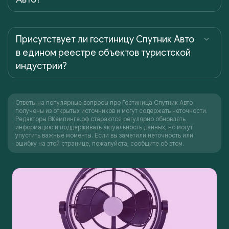
Присутствует ли гостиницу Спутник Авто
в едином реестре объектов туристской
индустрии?
Ответы на популярные вопросы про Гостиница Спутник Авто
получены из открытых источников и могут содержать неточности.
Редакторы ВКемпинге.рф стараются регулярно обновлять
информацию и поддерживать актуальность данных, но могут
упустить важные моменты. Если вы заметили неточность или
ошибку на этой странице, пожалуйста, сообщите об этом.