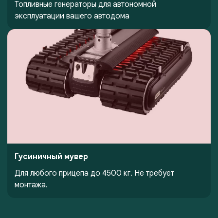
Топливные генераторы для автономной
эксплуатации вашего автодома
Гусиничный мувер
Для любого прицепа до 4500 кг. Не требует
монтажа.