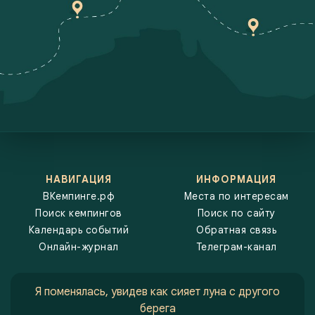
кемпинги московской области, кемпинги подмосковья, вкемпинге,
поиск кемпингов, карта кемпингов, ванлайф,
НАВИГАЦИЯ
ИНФОРМАЦИЯ
ВКемпинге.рф
Места по интересам
Поиск кемпингов
Поиск по сайту
Календарь событий
Обратная связь
Онлайн-журнал
Телеграм-канал
Я поменялась, увидев как сияет луна с другого
берега