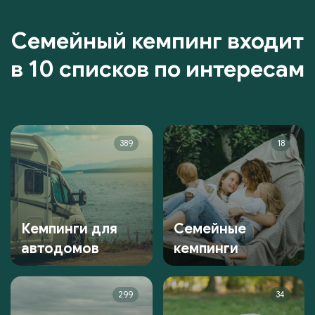
Семейный кемпинг входит
в 10 списков по интересам
389
18
Кемпинги для
Семейные
автодомов
кемпинги
299
34