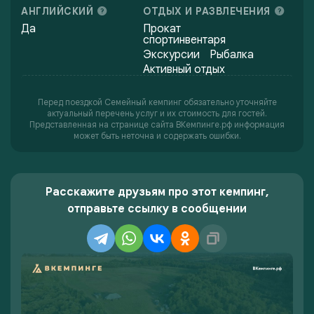
АНГЛИЙСКИЙ
ОТДЫХ И РАЗВЛЕЧЕНИЯ
Да
Прокат
спортинвентаря
Экскурсии
Рыбалка
Активный отдых
Перед поездкой Семейный кемпинг обязательно уточняйте
актуальный перечень услуг и их стоимость для гостей.
Представленная на странице сайта ВКемпинге.рф информация
может быть неточна и содержать ошибки.
Расскажите друзьям про этот кемпинг,
отправьте ссылку в сообщении