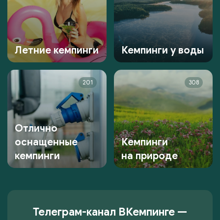
Летние кемпинги
Кемпинги у воды
201
308
Отлично
оснащенные
Кемпинги
кемпинги
на природе
Телеграм-канал ВКемпинге —