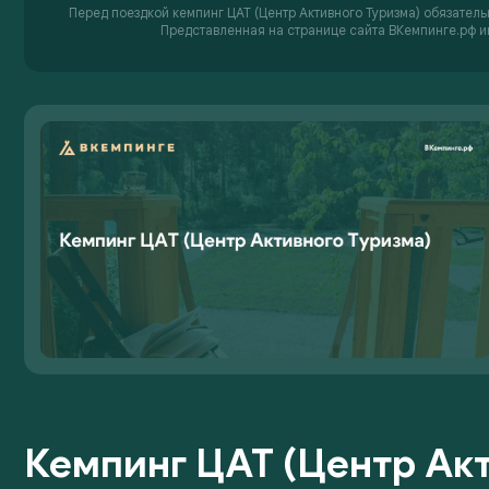
Перед поездкой кемпинг ЦАТ (Центр Активного Туризма) обязательн
Представленная на странице сайта ВКемпинге.рф и
Кемпинг ЦАТ (Центр Акт