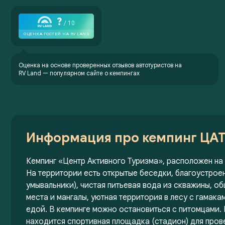
Оценка на основе проверенных отзывов автотуристов на
RV Land —
популярном сайте о кемпингах
Информация про кемпинг ЦАТ 
Кемпинг «Центр Активного Туризма», расположен на 
На территории есть открытые беседки, благоустроен
умывальники), чистая питьевая вода из скважины, о
места и мангалы, уютная территория в лесу с гамака
едой. В кемпинге можно остановиться с питомцами. 
находится спортивная площадка (стадион) для прове