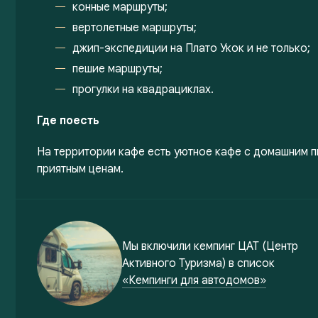
конные маршруты;
вертолетные маршруты;
джип-экспедиции на Плато Укок и не только;
пешие маршруты;
прогулки на квадрациклах.
Где поесть
На территории кафе есть уютное кафе с домашним п
приятным ценам.
Мы включили
кемпинг ЦАТ (Центр
Активного Туризма)
в список
«Кемпинги для автодомов»