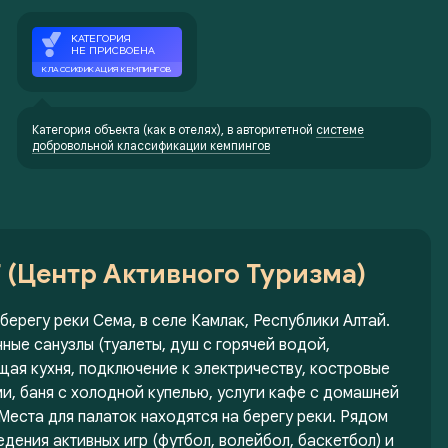
Категория объекта (как в отелях), в авторитетной
системе
добровольной классификации кемпингов
(Центр Активного Туризма)
берегу реки Сема, в селе Камлак, Республики Алтай.
ные санузлы (туалеты, душ с горячей водой,
бщая кухня, подключение к электричеству, костровые
ми, баня с холодной купелью, услуги кафе с домашней
Места для палаток находятся на берегу реки. Рядом
дения активных игр (футбол, волейбол, баскетбол) и