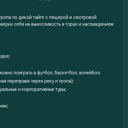
тропа по дикой тайге с пещерой и смотровой
верки себя на выносливость в горах и наслаждением
едке;
можно поиграть в футбол, баскетбол, волейбол;
ая переправа через реку и тропа);
уальные и корпоративные туры;
ман;