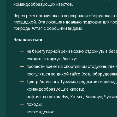
командообразующих квестов.
Через реку организована переправа и оборудована 
площадкой. Эта локация идеально подходит для про
природы Алтая с хорошими видами.
Чем заняться
на берегу горной реки можно отдохнуть в бес
сходить в жаркую баньку;
провести время на спортивном стадионе, где 
прогуляться по дикой тайге (есть оборудованн
Центр Активного Туризма предлагает индивид
командообразующие квесты;
рафтинг по рекам Чуя, Катунь, Башкаус, Чулыш
походы;
восхождения;