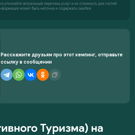
о уточняйте актуальный перечень услуг и их стоимость для гостей.
нформация может быть неточна и содержать ошибки.
Расскажите друзьям про этот кемпинг, отправьте
ссылку в сообщении
ивного Туризма) на