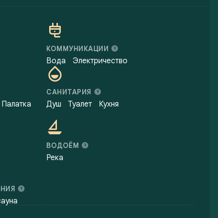
КОММУНИКАЦИИ
Вода
Электричество
САНИТАРИЯ
Палатка
Душ
Туалет
Кухня
ВОДОЁМ
Река
ЕНИЯ
сауна