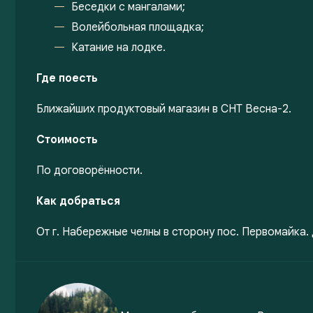
Беседки с мангалами;
Волейбольная площадка;
Катание на лодке.
Где поесть
Ближайших продуктовый магазин в СНТ Весна-2.
Стоимость
По договорённости.
Как добраться
От г. Набережные челны в сторону пос. Первомайка.