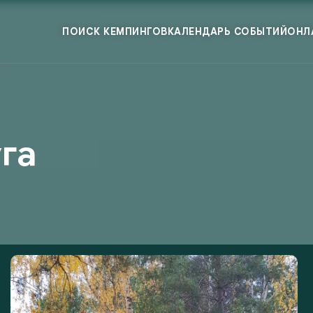
ПОИСК КЕМПИНГОВ
КАЛЕНДАРЬ СОБЫТИЙ
ОНЛ
га