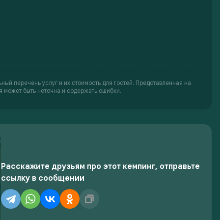
ьный перечень услуг и их стоимость для гостей. Представленная на
 может быть неточна и содержать ошибки.
Расскажите друзьям про этот кемпинг, отправьте
ссылку в сообщении