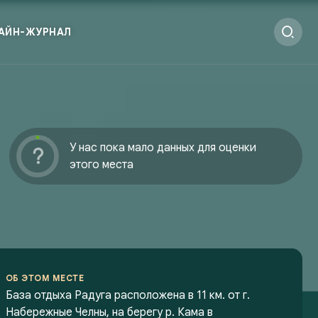
АЙН-ЖУРНАЛ
У нас пока мало данных для оценки
этого места
ОБ ЭТОМ МЕСТЕ
База отдыха Радуга расположена в 11 км. от г.
Набережные Челны, на берегу р. Кама в