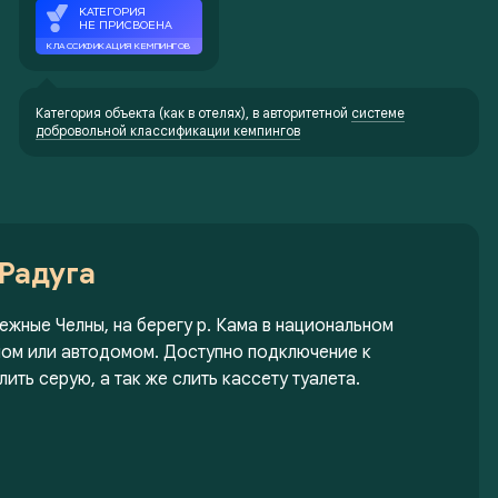
Категория объекта (как в отелях), в авторитетной
системе
добровольной классификации кемпингов
Радуга
режные Челны, на берегу р. Кама в национальном
ном или автодомом. Доступно подключение к
ить серую, а так же слить кассету туалета.