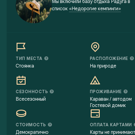
Мы включили
базу отдыха Радуга
в
список
«Недорогие кемпинги»
ТИП МЕСТА
РАСПОЛОЖЕНИЕ
Стоянка
На природе
СЕЗОННОСТЬ
ПРОЖИВАНИЕ
Всесезонный
Караван / автодом
Гостевой домик
СТОИМОСТЬ
ОПЛАТА КАРТАМИ
Демократично
Карты не принимаю