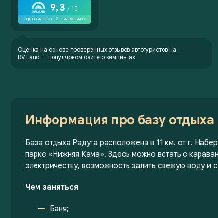
Оценка на основе проверенных отзывов автотуристов на
RV Land —
популярном сайте о кемпингах
Информация про базу отдыха 
База отдыха Радуга расположена в 11 км. от г. Набе
парке «Нижняя Кама». Здесь можно встать с карава
электричеству, возможность залить свежую воду и сл
Чем заняться
Баня;