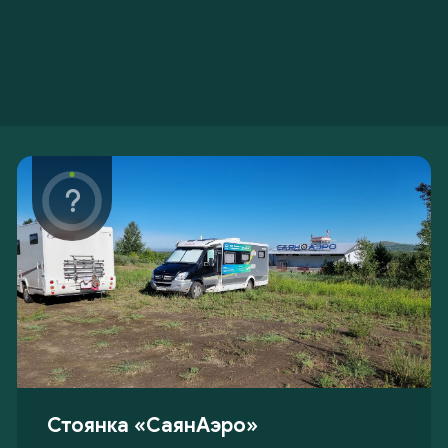
Стоянка «СаянАэро»