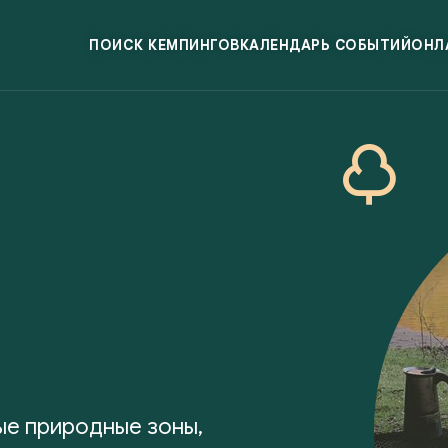
ПОИСК КЕМПИНГОВ
КАЛЕНДАРЬ СОБЫТИЙ
ОНЛ
ые природные зоны,