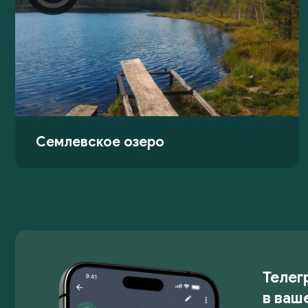
Семлевское озеро
Телег
в ваш