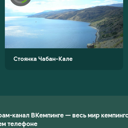
Стоянка Чабан-Кале
рам-канал ВКемпинге — весь мир кемпинг
ем телефоне