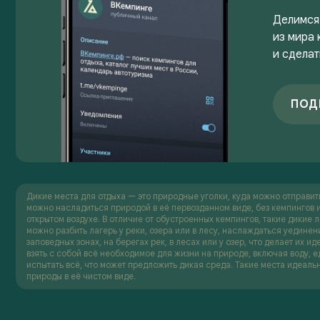
Делимся
из мира 
и сделат
ПОД
Дикие места для отдыха — это природные уголки, куда можно отправит
можно насладиться природой в её первозданном виде, без кемпингов и
открытом воздухе. В отличие от обустроенных кемпингов, такие дикие 
можно разбить лагерь у реки, озера или в лесу, наслаждаться уедине
заповедных зонах, на берегах рек, в лесах или у озер, что делает их 
взять с собой всё необходимое для жизни на природе, включая воду, е
испытать всё, что может предложить дикая среда. Такие места идеальн
природы в её чистом виде.