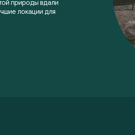
той природы вдали
учшие локации для