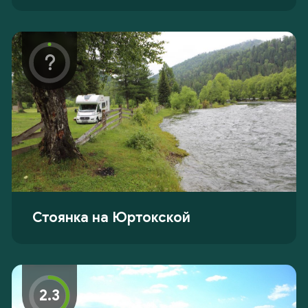
Стоянка на Юртокской
2.3