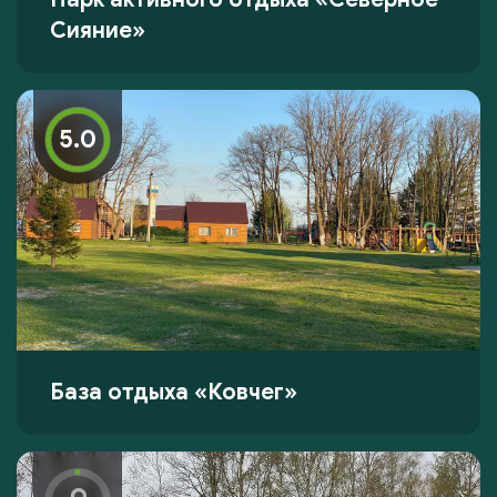
Сияние»
5.0
База отдыха «Ковчег»