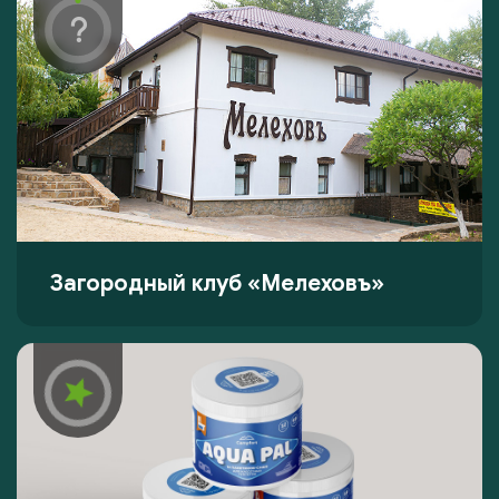
Загородный клуб «Мелеховъ»