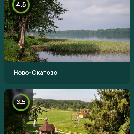
4.5
Ново-Окатово
3.5