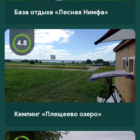
База отдыха «Лесная Нимфа»
4.8
Кемпинг «Плещеево озеро»