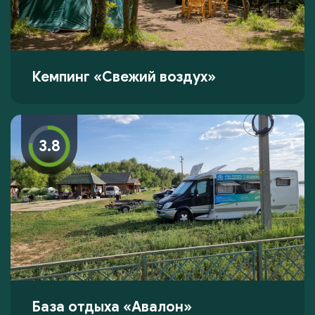
Кемпинг «Свежий воздух»
3.8
База отдыха «Авалон»