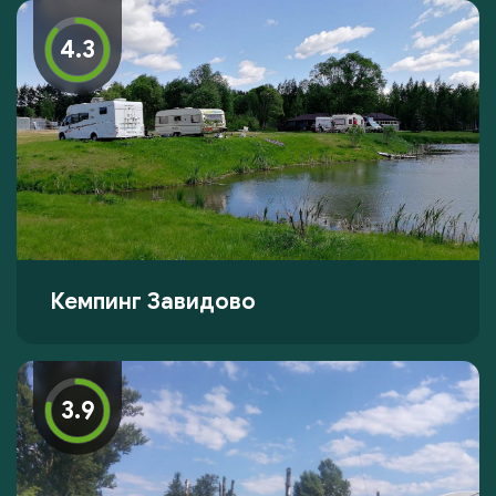
4.3
Кемпинг Завидово
3.9