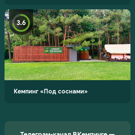
3.6
Кемпинг «Под соснами»
Телеграм-канал ВКемпинге —