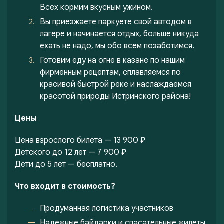
Всех кормим вкусным ужином.
Вы приезжаете паркуете свой автодом в
лагере и начинается отдых, больше никуда
ехать не надо, мы обо всем позаботимся.
Готовим еду на огне в казане по нашим
фирменным рецептам, сплавляемся по
красивой быстрой реке и наслаждаемся
красотой природы Истринского района!
Цены
Цена взрослого билета — 13 900 ₽
Детского до 12 лет — 7 900 ₽
Дети до 5 лет — бесплатно.
Что входит в стоимость?
Продуманная логистика участников
Надежные байдарки и спасательные жилеты