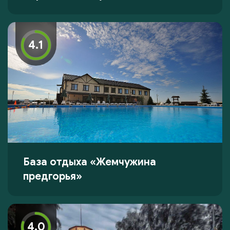
4.1
База отдыха «Жемчужина
предгорья»
4.0