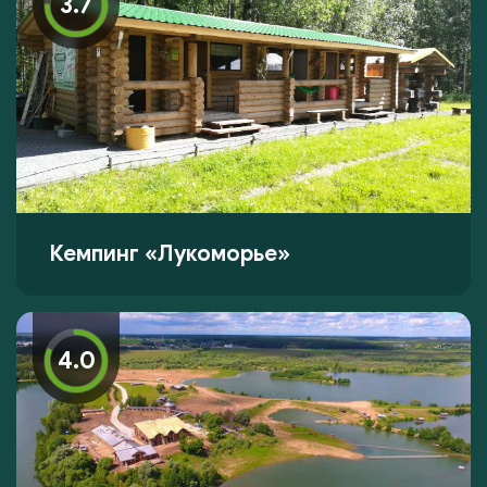
3.7
Кемпинг «Лукоморье»
4.0