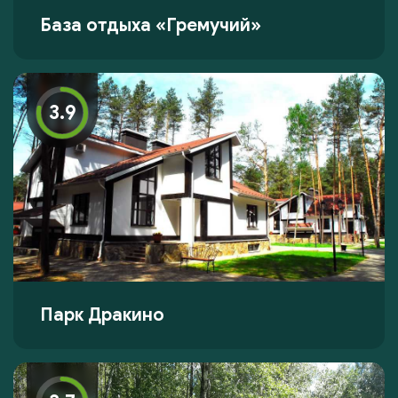
База отдыха «Гремучий»
3.9
Парк Дракино