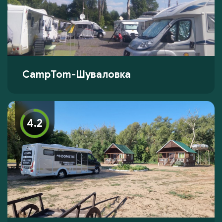
CampTom-Шуваловка
4.2