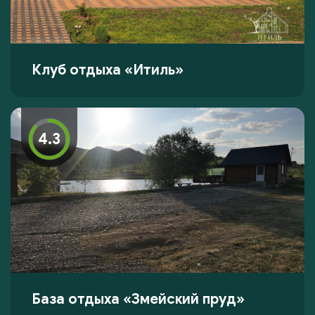
Клуб отдыха «Итиль»
4.3
База отдыха «Змейский пруд»