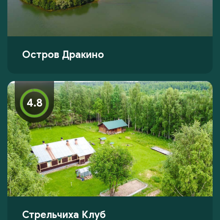
Остров Дракино
4.8
Стрельчиха Клуб