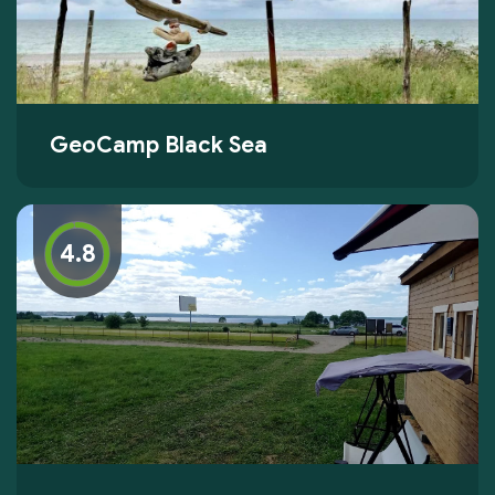
GeoCamp Black Sea
4.8