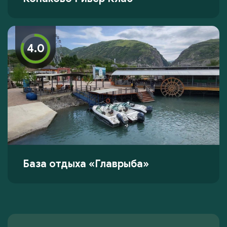
4.0
База отдыха «Главрыба»