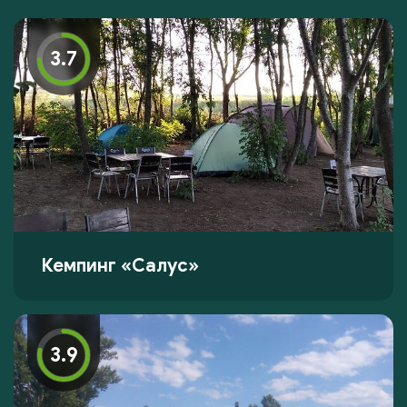
3.7
Кемпинг «Салус»
3.9