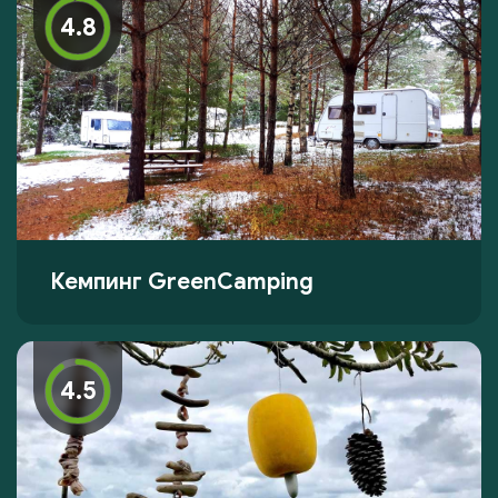
4.8
Кемпинг GreenCamping
4.5