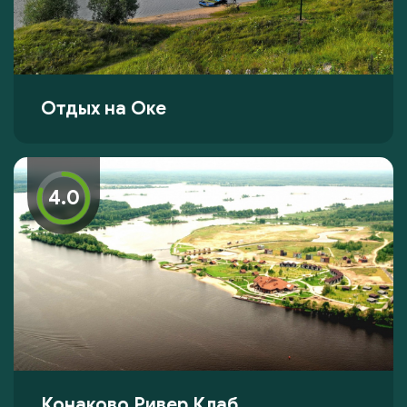
Отдых на Оке
4.0
Конаково Ривер Клаб