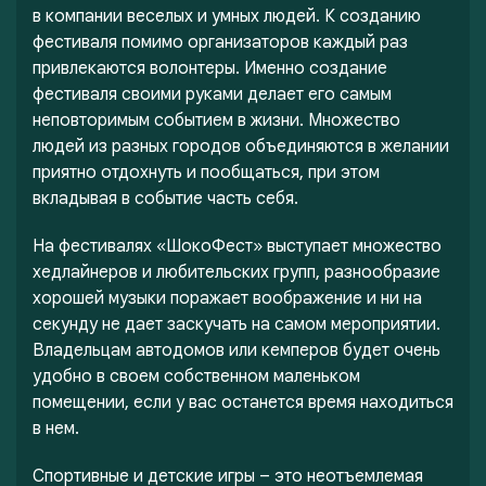
в компании веселых и умных людей. К созданию
фестиваля помимо организаторов каждый раз
привлекаются волонтеры. Именно создание
фестиваля своими руками делает его самым
неповторимым событием в жизни. Множество
людей из разных городов объединяются в желании
приятно отдохнуть и пообщаться, при этом
вкладывая в событие часть себя.
На фестивалях «ШокоФест» выступает множество
хедлайнеров и любительских групп, разнообразие
хорошей музыки поражает воображение и ни на
секунду не дает заскучать на самом мероприятии.
Владельцам автодомов или кемперов будет очень
удобно в своем собственном маленьком
помещении, если у вас останется время находиться
в нем.
Спортивные и детские игры – это неотъемлемая