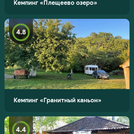
Кемпинг «Плещеево озеро»
4.8
Кемпинг «Гранитный каньон»
4.4