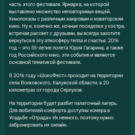
часть этого фестиваля. Ярмарка, на которой
выставлено множество неповторимых вещей.
Кинопоказы с различным жанровым и новаторским
кино. Ну и, конечно же, ночные посиделки у костра,
встречая рассвет с друзьями, вы всегда захотите
вернуться в эту атмосферу тепла и счастья. 2016
год – это 55-летие полета Юрия Гагарина, а также
год Российского кино, эти события и являются
основной тематикой фестиваля.
В 2016 году «ШокоФест» проходит на территории
села Волковского, Калужской области, в 20
километрах от города Серпухов.
На территории будет разбит палаточный лагерь.
Для любителей комфорта доступны номера в
Усадьбе «Отрада» Их немного, поэтому нужно
забронировать их онлайн.