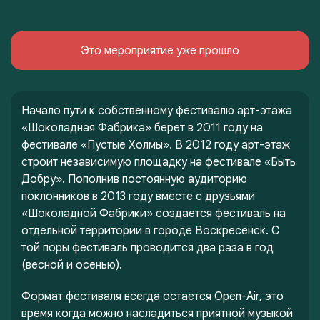
Это мероприятие уже прошло
Начало пути к собственному фестивалю арт-этажа
«Шоколадная Фабрика» берет в 2011 году на
фестивале «Пустые Холмы». В 2012 году арт-этаж
строит независимую площадку на фестивале «Быть
Добру». Пополнив постоянную аудиторию
поклонников в 2013 году вместе с друзьями
«Шоколадной Фабрики» создается фестиваль на
отдельной территории в городе Воскресенск. С
той поры фестиваль проводится два раза в год
(весной и осенью).
Формат фестиваля всегда остается Open-Air, это
время когда можно насладиться приятной музыкой