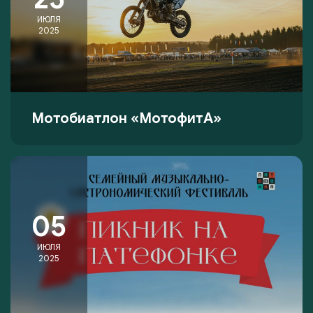
ИЮЛЯ
2025
Мотобиатлон «МотофитА»
05
ИЮЛЯ
2025