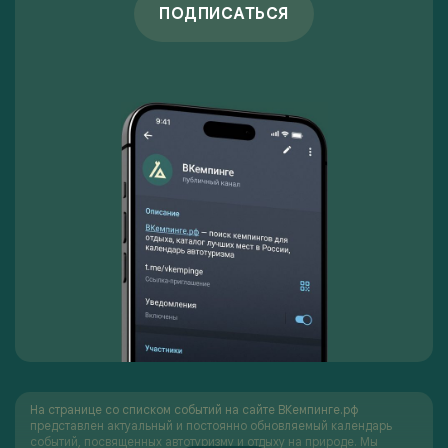
ПОДПИСАТЬСЯ
На странице со списком событий на сайте ВКемпинге.рф
представлен актуальный и постоянно обновляемый календарь
событий, посвященных автотуризму и отдыху на природе. Мы