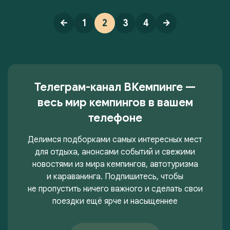
1
2
3
4
Телеграм-канал ВКемпинге —
весь мир кемпингов в вашем
телефоне
Делимся подборками самых интересных мест
для отдыха, анонсами событий и свежими
новостями из мира кемпингов, автотуризма
и караванинга. Подпишитесь, чтобы
не пропустить ничего важного и сделать свои
поездки ещё ярче и насыщеннее