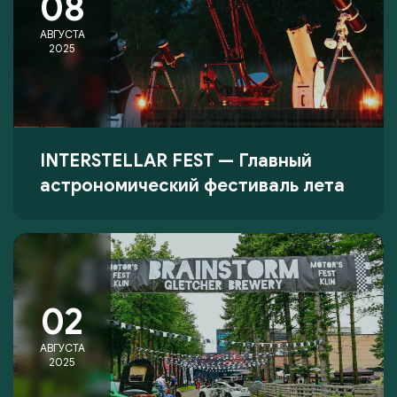
08
АВГУСТА
2025
INTERSTELLAR FEST — Главный
астрономический фестиваль лета
02
АВГУСТА
2025