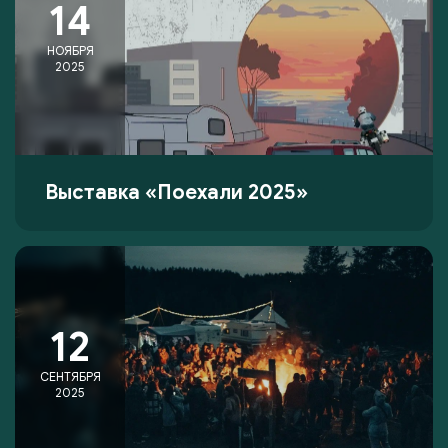
14
НОЯБРЯ
2025
Выставка «Поехали 2025»
12
СЕНТЯБРЯ
2025