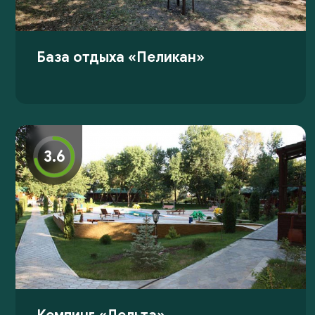
База отдыха «Пеликан»
3.6