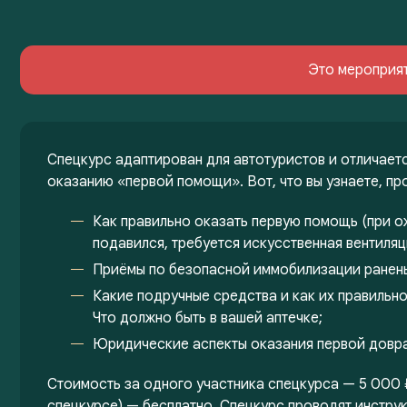
Это мероприя
Спецкурс адаптирован для автотуристов и отличаетс
оказанию «первой помощи». Вот, что вы узнаете, пр
Как правильно оказать первую помощь (при ож
подавился, требуется искусственная вентиляц
Приёмы по безопасной иммобилизации ранен
Какие подручные средства и как их правильн
Что должно быть в вашей аптечке;
Юридические аспекты оказания первой довр
Стоимость за одного участника спецкурса — 5 000 
спецкурсе) — бесплатно. Спецкурс проводят инстру