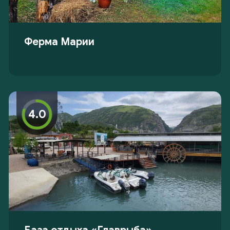
Ферма Марии
4.0