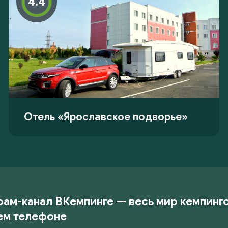
4.4
Отель «Ярославское подворье»
рам-канал ВКемпинге — весь мир кемпинг
ем телефоне