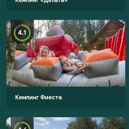
Кемпинг «Дельта»
4.1
Кемпинг Фиеста