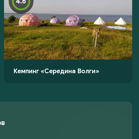
4.6
Кемпинг «Середина Волги»
ов