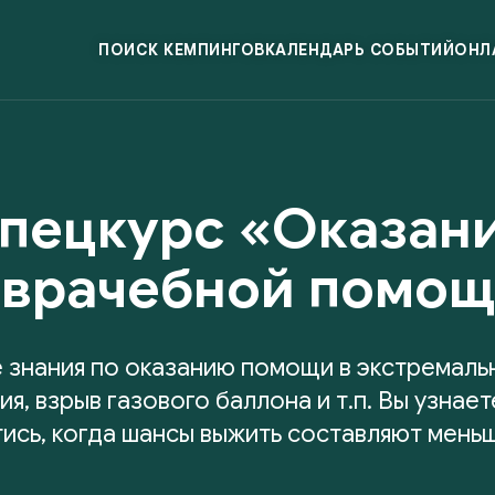
ПОИСК КЕМПИНГОВ
КАЛЕНДАРЬ СОБЫТИЙ
ОНЛ
пецкурс «Оказан
врачебной помо
 знания по оказанию помощи в экстремальн
ия, взрыв газового баллона и т.п. Вы узнает
ись, когда шансы выжить составляют меньш