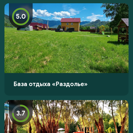
5.0
База отдыха «Раздолье»
3.7