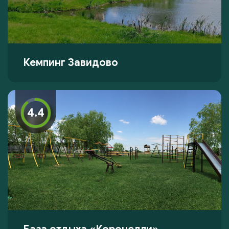
Кемпинг Завидово
4.4