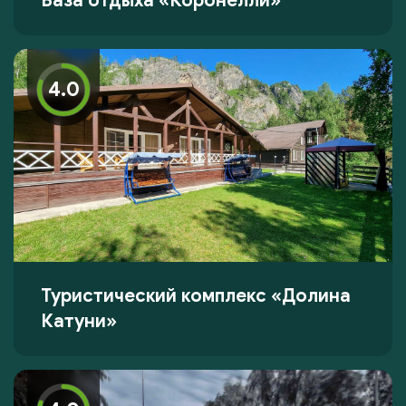
База отдыха «Коронелли»
4.0
Туристический комплекс «Долина
Катуни»