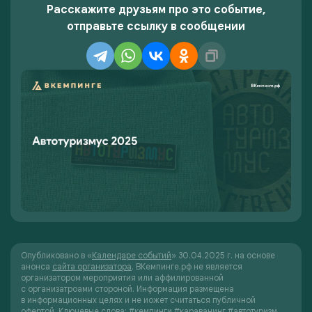
Расскажите друзьям про это событие,
отправьте ссылку в сообщении
Опубликовано в «
Календаре событий
» 30.04.2025 г. на основе
анонса
сайта организатора
. ВКемпинге.рф не является
организатором мероприятия или аффилированной
с организатроами стороной. Информация размещена
в информационных целях и не иожет считаться публичной
офертой.
Ключевые слова:
#
кемпинги
#
караванинг
#
автотуризм