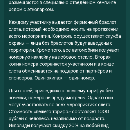
размещаются в специально отведённом кемпинге
рядом с этнопарком.
Каждому участнику выдается фирменный браслет
слета, который необходимо носить на протяжении
всего мероприятия. Контроль осуществляет служба
охраны — лица без браслетов будут выведены с
территории. Кроме того, все автомобили получают
номерную наклейку на лобовое стекло. Вторая
копия номера сохраняется участником и в конце
слета обменивается на подарок от партнёров и
спонсоров. Один экипаж — один номер.
Для гостей, пришедших по «пешему тарифу» без
ночевки, номера не предусмотрены. Однако они
могут участвовать во всех мероприятиях слета.
Стоимость «пешего тарифа» составляет 1000
рублей с человека, независимо от возраста.
Инвалиды получают скидку 20% на любой вид