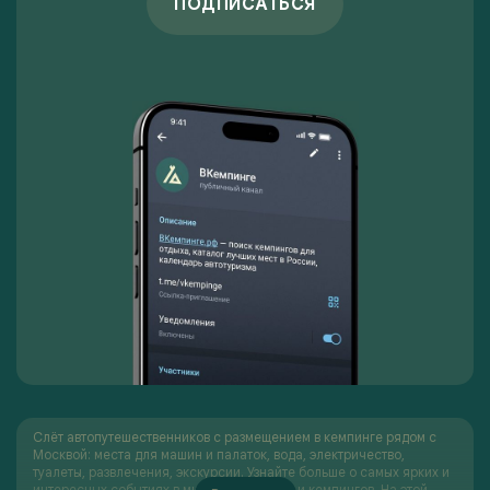
ПОДПИСАТЬСЯ
Слёт автопутешественников с размещением в кемпинге рядом с
Москвой: места для машин и палаток, вода, электричество,
туалеты, развлечения, экскурсии. Узнайте больше о самых ярких и
интересных событиях в мире автотуризма и кемпингов. На этой