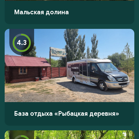
Мальская долина
4.3
База отдыха «Рыбацкая деревня»