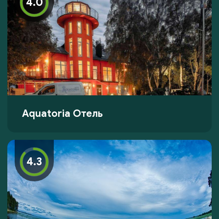
4.0
Aquatoria Отель
4.3