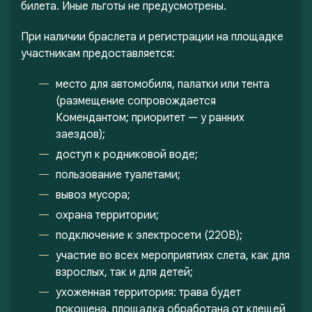
билета. Иные льготы не предусмотрены.
При наличии браслета и регистрации на площадке
участникам предоставляется:
место для автомобиля, палатки или тента
(размещение сопровождается
Комендантом; приоритет — у ранних
заездов);
доступ к родниковой воде;
пользование туалетами;
вывоз мусора;
охрана территории;
подключение к электросети (220В);
участие во всех мероприятиях слета, как для
взрослых, так и для детей;
ухоженная территория: трава будет
покошена, площадка обработана от клещей