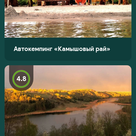
Автокемпинг «Камышовый рай»
4.8