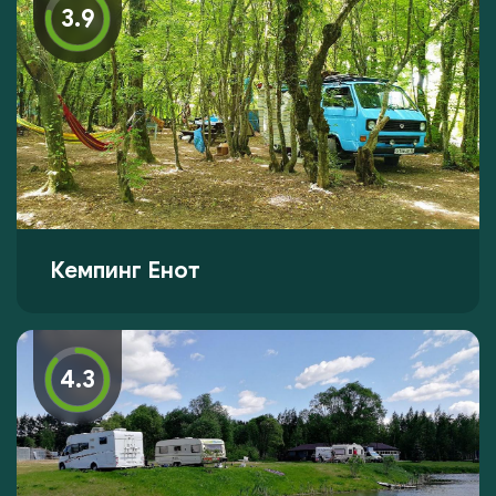
3.9
Кемпинг Енот
4.3