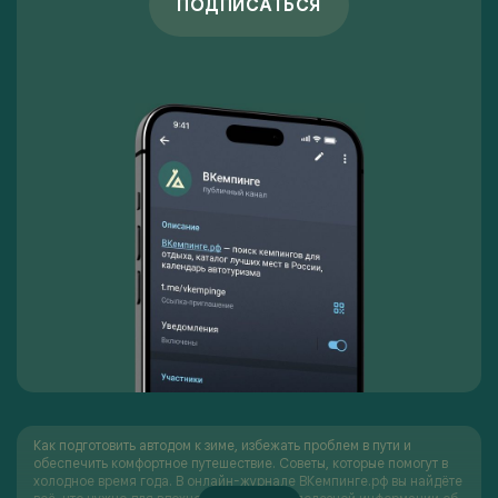
ПОДПИСАТЬСЯ
Как подготовить автодом к зиме, избежать проблем в пути и
обеспечить комфортное путешествие. Советы, которые помогут в
холодное время года. В онлайн-журнале ВКемпинге.рф вы найдёте