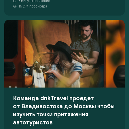
3 минуты на чтение
16 274 просмотра
Команда dnkTravel проедет
от Владивостока до Москвы чтобы
изучить точки притяжения
автотуристов