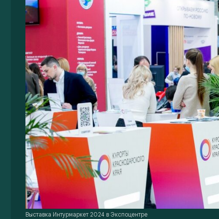
Выставка Интурмаркет 2024 в Экспоцентре