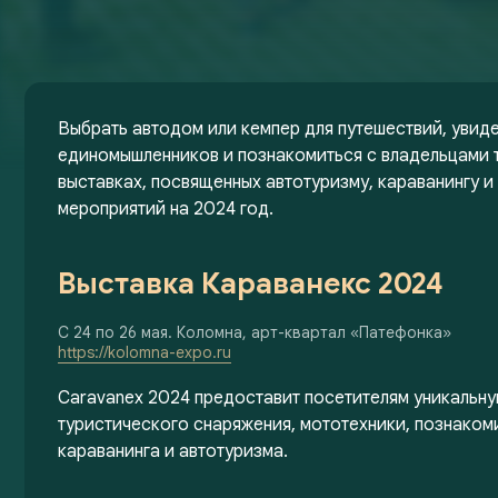
Выбрать автодом или кемпер для путешествий, увид
единомышленников и познакомиться с владельцами т
выставках, посвященных автотуризму, караванингу и
мероприятий на 2024 год.
Выставка Караванекс 2024
С 24 по 26 мая. Коломна, арт-квартал «Патефонка»
https://kolomna-expo.ru
Caravanex 2024 предоставит посетителям уникальн
туристического снаряжения, мототехники, познакоми
караванинга и автотуризма.