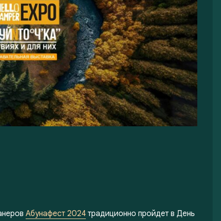
ванеров
Абунафест 2024
традиционно пройдет в День