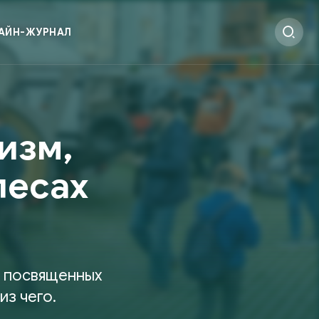
АЙН-ЖУРНАЛ
изм,
лесах
, посвященных
из чего.