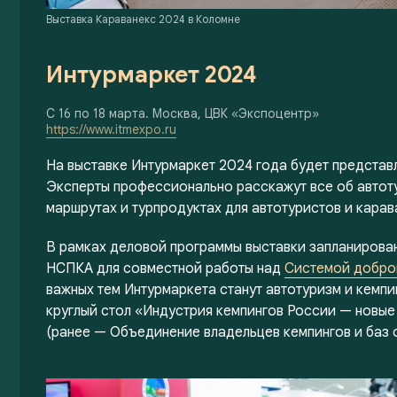
Выставка Караванекс 2024 в Коломне
Интурмаркет 2024
С 16 по 18 марта. Москва, ЦВК «Экспоцентр»
https://www.itmexpo.ru
На выставке Интурмаркет 2024 года будет представ
Эксперты профессионально расскажут все об автот
маршрутах и турпродуктах для автотуристов и карав
В рамках деловой программы выставки запланирова
НСПКА для совместной работы над
Системой добро
важных тем Интурмаркета станут автотуризм и кемп
круглый стол «Индустрия кемпингов России — новые
(ранее — Объединение владельцев кемпингов и баз 