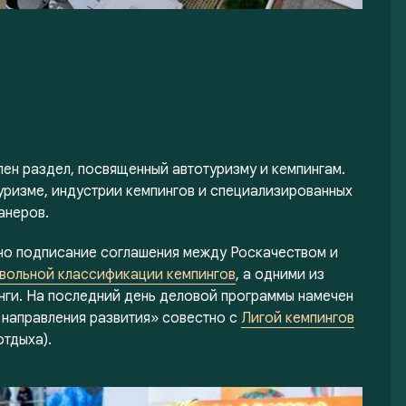
лен раздел, посвященный автотуризму и кемпингам.
уризме, индустрии кемпингов и специализированных
анеров.
но подписание соглашения между Роскачеством и
вольной классификации кемпингов
, а одними из
инги. На последний день деловой программы намечен
 направления развития» совестно с
Лигой кемпингов
отдыха).