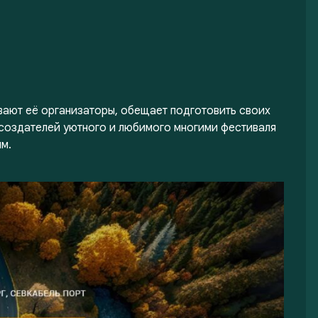
вают её организаторы, обещает подготовить своих
 создателей уютного и любимого многими фестиваля
м.