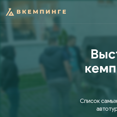
Выс
кемп
Список самых
автотур