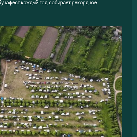
Абунафест каждый год собирает рекордное