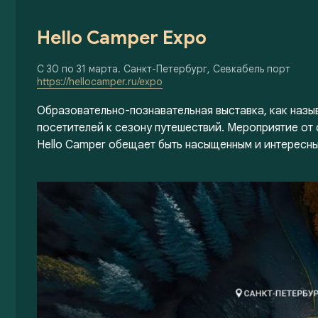
Hello Camper Expo
С 30 по 31 марта. Санкт-Петербург, Севкабель порт
https://hellocamper.ru/expo
Образовательно-познавательная выставка, как назы
посетителей к сезону путешествий. Мероприятие от
Hello Camper обещает быть насыщенным и интересны