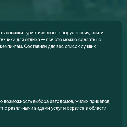
еть новинки туристического оборудования, найти
ехники для отдыха — все это можно сделать на
 кемпингам. Составили для вас список лучших
ую возможность выбора автодомов, жилых прицепов,
т с различными видами услуг и сервиса в области