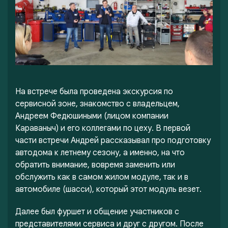
На встрече была проведена экскурсия по
сервисной зоне, знакомство с владельцем,
Андреем Федюшиными (лицом компании
Караваныч) и его коллегами по цеху. В первой
части встречи Андрей рассказывал про подготовку
автодома к летнему сезону, а именно, на что
обратить внимание, вовремя заменить или
обслужить как в самом жилом модуле, так и в
автомобиле (шасси), который этот модуль везет.
Далее был фуршет и общение участников с
представителями сервиса и друг с другом. После