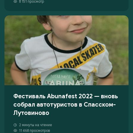
8 151 просмотр
Фестиваль Abunafest 2022 — вновь
собрал автотуристов в Спасском-
Лутовиново
2 минуты на чтение
11 468 просмотров