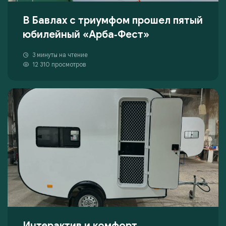
В Бавлах с триумфом прошел пятый
юбилейный «Арба‑Фест»
3 минуты на чтение
12 310 просмотров
Интерактив и комфорт