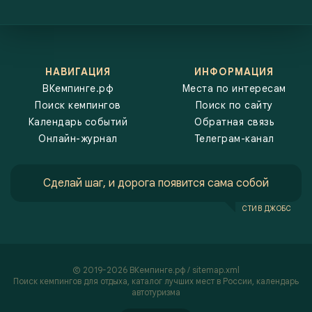
НАВИГАЦИЯ
ИНФОРМАЦИЯ
ВКемпинге.рф
Места по интересам
Поиск кемпингов
Поиск по сайту
Календарь событий
Обратная связь
Онлайн-журнал
Телеграм-канал
Сделай шаг, и дорога появится сама собой
СТИВ ДЖОБС
2019-2026 ВКемпинге.рф /
sitemap.xml
Поиск кемпингов
для отдыха, каталог лучших мест в России,
календарь
автотуризма