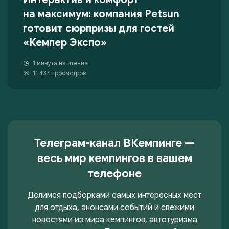
на максимум: компания Petsun
готовит сюрпризы для гостей
«Кемпер Экспо»
1 минута на чтение
11 437 просмотров
Телеграм-канал ВКемпинге —
весь мир кемпингов в вашем
телефоне
Делимся подборками самых интересных мест
для отдыха, анонсами событий и свежими
новостями из мира кемпингов, автотуризма