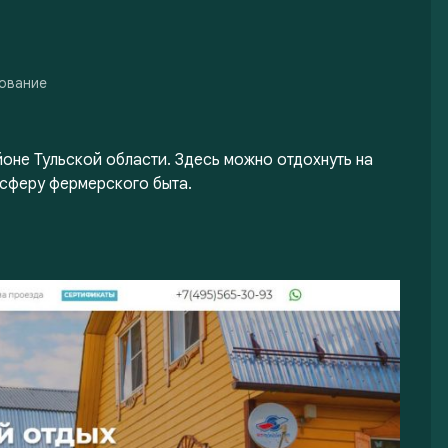
зование
оне Тульской области. Здесь можно отдохнуть на
осферу фермерского быта.