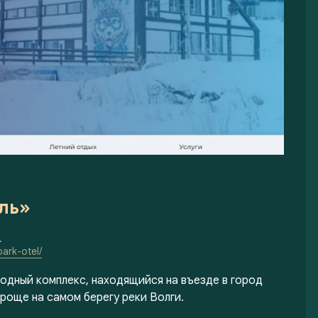
ль»
.
ark-otel/
одный комплекс, находящийся на въезде в город
роще на самом берегу реки Волги.