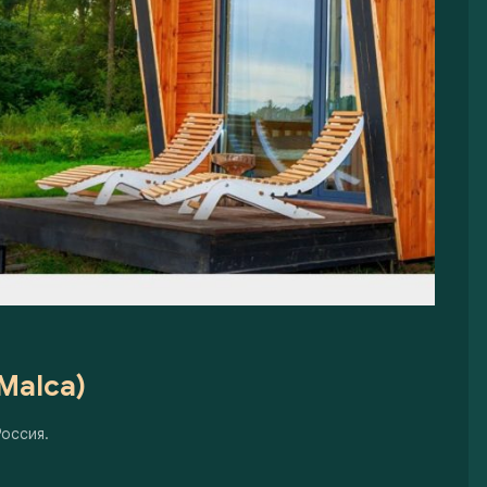
Malca)
Россия.