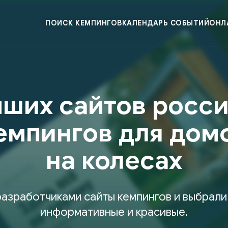
ПОИСК КЕМПИНГОВ
КАЛЕНДАРЬ СОБЫТИЙ
ОНЛ
чших сайтов росс
емпингов для дом
на колесах
разработчиками сайты кемпингов и выбрали
информативные и красивые.