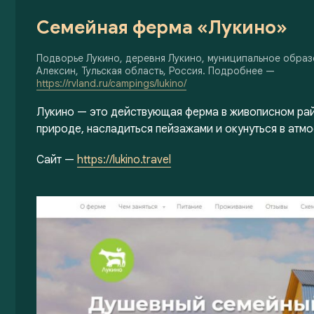
Семейная ферма «Лукино»
Подворье Лукино, деревня Лукино, муниципальное обра
Алексин, Тульская область, Россия. Подробнее —
https://rvland.ru/campings/lukino/
Лукино — это действующая ферма в живописном рай
природе, насладиться пейзажами и окунуться в атм
Сайт —
https://lukino.travel