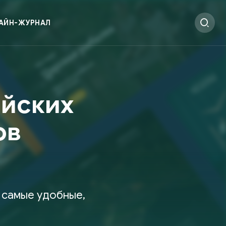
АЙН-ЖУРНАЛ
ийских
ов
 самые удобные,