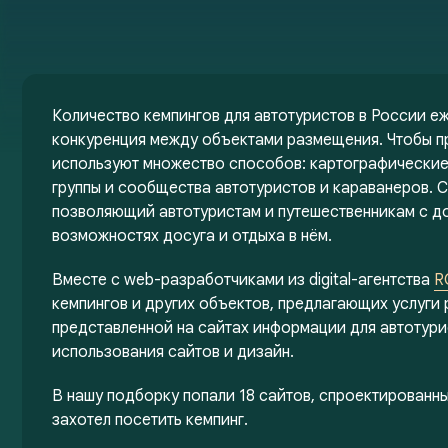
Количество кемпингов для автотуристов в России еж
конкуренция между объектами размещения. Чтобы пр
используют множество способов: картографически
группы и сообщества автотуристов и караванеров. 
позволяющий автотуристам и путешественникам с до
возможностях досуга и отдыха в нём.
Вместе с web-разработчиками из digital-агентства
R
кемпингов и других объектов, предлагающих услуги
представленной на сайтах информации для автотури
использования сайтов и дизайн.
В нашу подборку попали 18 сайтов, спроектированны
захотел посетить кемпинг.