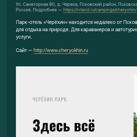
Ул. Санаторная 80, д. Череха, Псковский район, Псковск
Россия. Подробнее —
https://rvland.ru/campings/cheryohin/
Парк-отель «Черёхин» находится недалеко от Псков
для отдыха на природе. Для караванеров и автотур
услуги.
Сайт —
http://www.cheryokhin.ru