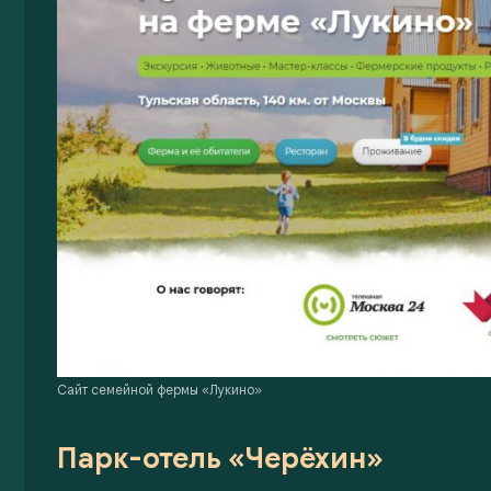
Сайт семейной фермы «Лукино»
Парк-отель «Черёхин»