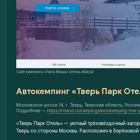
Сайт кемпинга «Папа Миша» (отель Malca)
Автокемпинг «Тверь Парк Оте
Московское шоссе 14, г. Тверь, Тверская область, Россия
Подробнее —
https://rvland.ru/campings/avtokemping-tver-p
«Тверь Парк Отель» — уютный трёхзвёздочный загор
Тверь со стороны Москвы. Расположен в Берёзовой 