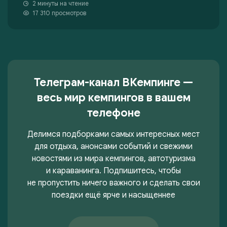
2 минуты на чтение
17 310 просмотров
Телеграм-канал ВКемпинге —
весь мир кемпингов в вашем
телефоне
Делимся подборками самых интересных мест
для отдыха, анонсами событий и свежими
новостями из мира кемпингов, автотуризма
и караванинга. Подпишитесь, чтобы
не пропустить ничего важного и сделать свои
поездки ещё ярче и насыщеннее