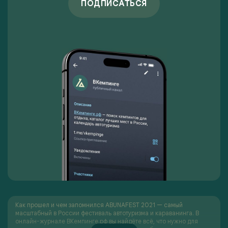
ПОДПИСАТЬСЯ
Как прошел и чем запомнился ABUNAFEST 2021 — самый
масштабный в России фестиваль автотуризма и караванинга. В
онлайн-журнале ВКемпинге.рф вы найдёте всё, что нужно для