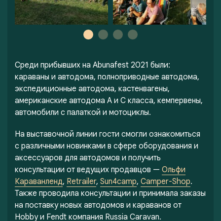
Среди прибывших на Abunafest 2021 были:
караваны и автодома, полноприводные автодома,
экспедиционные автодома, кастенвагены,
американские автодома А и С класса, кемпервены,
автомобили с палаткой и мотоциклы.
На выставочной линии гости смогли ознакомиться
с различными новинками в сфере оборудования и
аксессуаров для автодомов и получить
консультации от ведущих продавцов —
Ольфи
Караванленд
,
Retrailer
,
Sun4camp
,
Camper-Shop
.
Также проводила консультации и принимала заказы
на поставку новых автодомов и караванов от
Hobby и Fendt компания Russia Caravan.