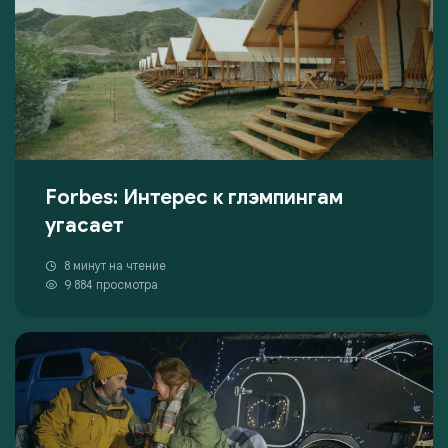
Forbes: Интерес к глэмпингам
угасает
8 минут на чтение
9 884 просмотра