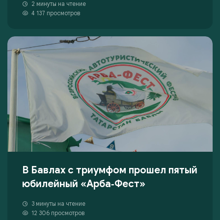
2 минуты на чтение
4 137 просмотров
В Бавлах с триумфом прошел пятый
юбилейный «Арба‑Фест»
3 минуты на чтение
12 306 просмотров