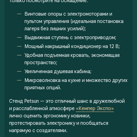
Только посмотрите на оснащение:
Винтовые опоры с электромоторами и
пультом управления (идеальная постановка
лагеря без лишних усилий);
Выдвижная ступень с электроприводом;
Мощный накрышный кондиционер на 12 В;
Удобная подъемная кровать, экономящая
пространство;
Увеличенная душевая кабина;
Микроволновка на кухне и множество других
приятных опций.
Стенд Petsun — это отличный шанс в дружелюбной
и расслабленной атмосфере
«Кемпер Экспо»
лично оценить эргономику новинки,
протестировать электронику и пообщаться
напрямую с создателями.